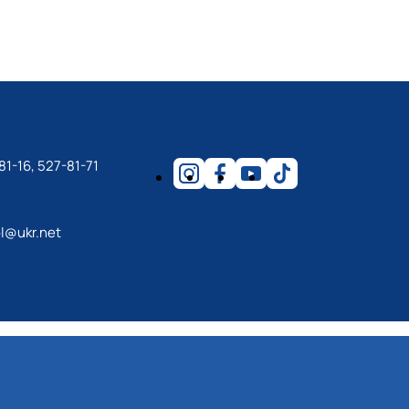
81-16, 527-81-71
l@ukr.net