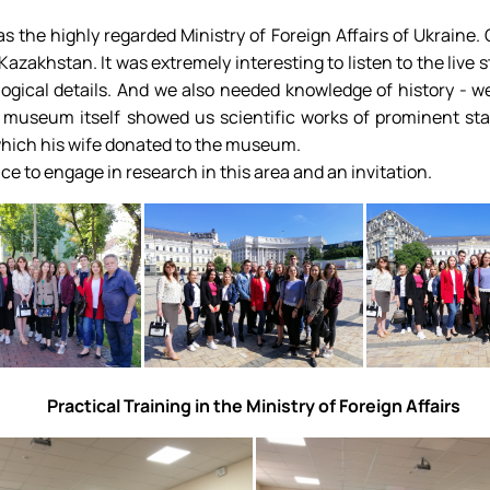
as the highly regarded Ministry of Foreign Affairs of Ukraine
Kazakhstan. It was extremely interesting to listen to the live 
ological details. And we also needed knowledge of history -
e museum itself showed us scientific works of prominent state
which his wife donated to the museum.
ce to engage in research in this area and an invitation.
Practical Training in the Ministry of Foreign Affairs