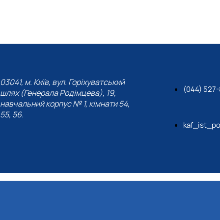
03041, м. Київ, вул. Горіхуватський
(044) 527-
шлях (Генерала Родімцева), 19,
навчальний корпус № 1, кімнати 54,
55, 56.
kaf_ist_po