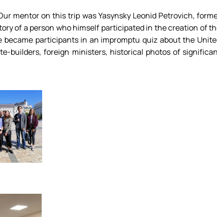
. Our mentor on this trip was Yasynsky Leonid Petrovich, form
story of a person who himself participated in the creation of t
 we became participants in an impromptu quiz about the Unit
-builders, foreign ministers, historical photos of significa