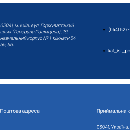
03041, м. Київ, вул. Горіхуватський
(044) 527-
шлях (Генерала Родімцева), 19,
навчальний корпус № 1, кімнати 54,
55, 56.
kaf_ist_po
Поштова адреса
Приймальна к
03041, Україна, 