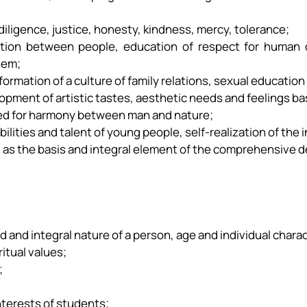
diligence, justice, honesty, kindness, mercy, tolerance;
cation between people, education of respect for huma
hem;
formation of a culture of family relations, sexual education 
opment of artistic tastes, aesthetic needs and feelings ba
eed for harmony between man and nature;
ilities and talent of young people, self-realization of the i
 as the basis and integral element of the comprehensive d
 and integral nature of a person, age and individual charac
ritual values;
;
nterests of students;