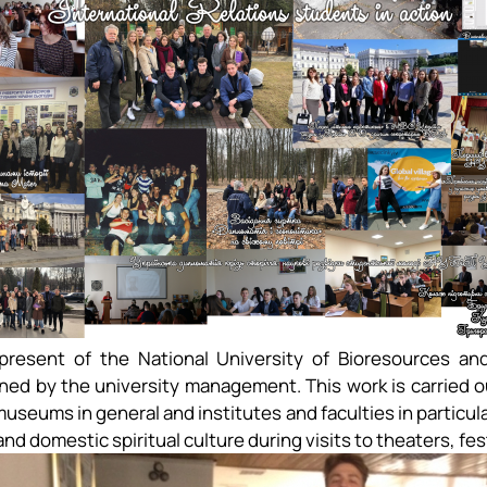
 present of the National University of Bioresources a
ed by the university management. This work is carried out
useums in general and institutes and faculties in particular
and domestic spiritual culture during visits to theaters, fe