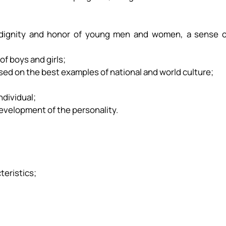
n dignity and honor of young men and women, a sense o
of boys and girls;
sed on the best examples of national and world culture;
ndividual;
evelopment of the personality.
teristics;