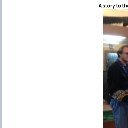
A story to t