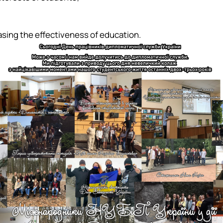
asing the effectiveness of education.