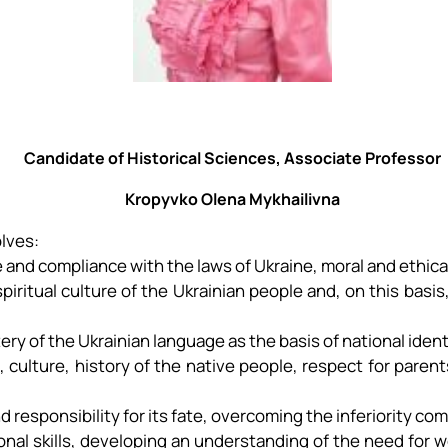
Candidate of Historical Sciences, Associate Professor
Kropyvko Olena Mykhailivna
olves:
and compliance with the laws of Ukraine, moral and ethical
piritual culture of the Ukrainian people and, on this basi
ry of the Ukrainian language as the basis of national ident
s, culture, history of the native people, respect for paren
nd responsibility for its fate, overcoming the inferiority co
nal skills, developing an understanding of the need for w