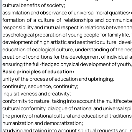
cultural benefits of society;
assimilation and observance of universal moral qualities: 
formation of a culture of relationships and communi
responsibility and mutual respect in relations between t
psychological preparation of young people for family life, 
development of high artistic and aesthetic culture, devel
education of ecological culture, understanding of the n
creation of conditions for the development of individual ab
ensuring the full-fledged physical development of youth,
Basic principles of education:
unity of the process of education and upbringing;
continuity, sequence, continuity;
inquisitiveness and creativity;
conformity to nature, taking into account the multifaceted
cultural conformity, dialogue of national and universal spi
the priority of national cultural and educational traditions
humanization and democratization;
studying and taking into account spiritual requests and i