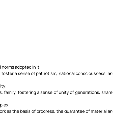
 norms adopted in it;
s, foster a sense of patriotism, national consciousness, a
ity;
ts, family, fostering a sense of unity of generations, shar
mplex;
ork as the basis of progress, the guarantee of material a