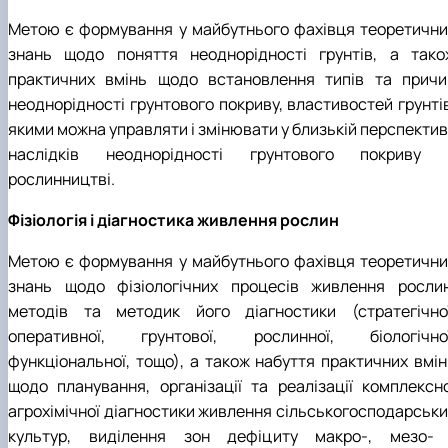
Метою є формування у майбутнього фахівця теоретични
знань щодо поняття неоднорідності грунтів, а тако
практичних вмінь щодо встановлення типів та причи
неоднорідності грунтового покриву, властивостей грунтів
якими можна управляти і змінювати у близькій перспектив
наслідків неоднорідності грунтового покриву 
рослинництві.
Фізіологія і діагностика живлення рослин
Метою є формування у майбутнього фахівця теоретични
знань щодо фізіологічних процесів живлення рослин
методів та методик його діагностики (стратегічної
оперативної, грунтової, рослинної, біологічної
функціональної, тощо), а також набуття практичних вмін
щодо планування, організації та реалізації комплексно
агрохімічної діагностики живлення сільськогосподарськи
культур, виділення зон дефіциту макро-, мезо- 