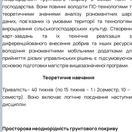
господарства. Вони повинні володіти ГІС-технологіями т
теоретичними знаннями аналізу різноманітних шарі
даних, пов’язаних із умовами території та технологіям
вирощування сільськогосподарських культур. Створенн
карт-завдань та їх технічна реалізація з
диференційованого внесення добрив та інших ресурсів
володіння різноманітними мобільними додатками дл
прийняття дієвих управлінських рішень є підсумовуючо
основою підготовки магістрів вищезазначеної програми.
Теоретичне навчання
Тривалість– 40 тижнів (по 15 тижнів – 1 і 2семестр, 10 –
семестр). Воно включає логічне поєднання наступни
дисциплін:
Просторова неоднорідність грунтового покриву