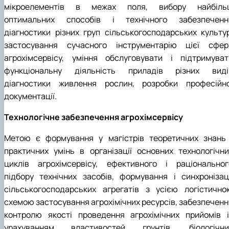
мікроелементів в межах поля, вибору найбіль
оптимальних способів і технічного забезпеченн
діагностики різних груп сільськогосподарських культур
застосування сучасного інструментарію цієї сфер
агрохімсервісу, уміння обслуговувати і підтримуват
функціональну діяльність приладів різних виді
діагностики живлення рослин, розробки професійно
документації.
Технологічне забезпечення агрохімсервісу
Метою є формування у магістрів теоретичних знань 
практичних умінь в організації основних технологічни
циклів агрохімсервісу, ефективного і раціональног
підбору технічних засобів, формування і синхронізаці
сільськогосподарських агрегатів з усією логістично
схемою застосування агрохімічних ресурсів, забезпеченн
контролю якості проведення агрохімічних прийомів і
урахуванням властивостей грунтів, біологічни