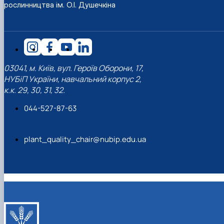
рослинництва ім. О.І. Душечкіна
03041, м. Київ, вул. Героїв Оборони, 17,
НУБіП України, навчальний корпус 2,
к.к. 29, 30, 31, 32.
044-527-87-63
plant_quality_chair@nubip.edu.ua