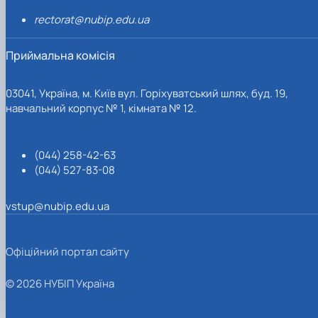
rectorat@nubip.edu.ua
Приймальна комісія
03041, Україна, м. Київ вул. Горіхуватський шлях, буд. 19,
навчальний корпус № 1, кімната № 12.
(044) 258-42-63
(044) 527-83-08
vstup@nubip.edu.ua
Офіційний портал сайту
© 2026 НУБІП Україна