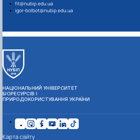
fit@nubip.edu.ua
igor-bolbot@nubip.edu.ua
НАЦІОНАЛЬНИЙ УНІВЕРСИТЕТ
БІОРЕСУРСІВ І
ПРИРОДОКОРИСТУВАННЯ УКРАЇНИ
Карта сайту