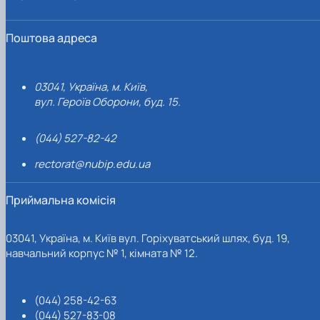
Поштова адреса
03041, Україна, м. Київ,
вул. Героїв Оборони, буд. 15.
(044) 527-82-42
rectorat@nubip.edu.ua
Приймальна комісія
03041, Україна, м. Київ вул. Горіхуватський шлях, буд. 19,
навчальний корпус № 1, кімната № 12.
(044) 258-42-63
(044) 527-83-08