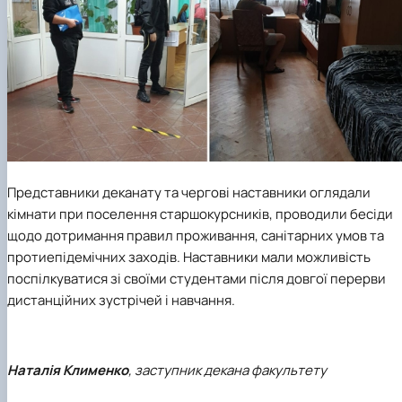
Представники деканату та чергові наставники оглядали
кімнати при поселення старшокурсників, проводили бесіди
щодо дотримання правил проживання, санітарних умов та
протиепідемічних заходів. Наставники мали можливість
поспілкуватися зі своїми студентами після довгої перерви
дистанційних зустрічей і навчання.
Наталія Клименко
, заступник декана факультету