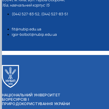
16а, навчальний корпус 15
(044) 527-83-52, (044) 527-83-51
fit@nubip.edu.ua
igor-bolbot@nubip.edu.ua
НАЦІОНАЛЬНИЙ УНІВЕРСИТЕТ
БІОРЕСУРСІВ І
ПРИРОДОКОРИСТУВАННЯ УКРАЇНИ