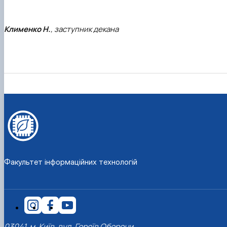
Клименко Н.
, заступник декана
Факультет інформаційних технологій
03041, м. Київ, вул. Героїв Оборони,