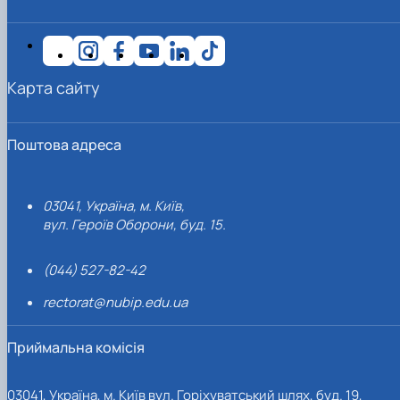
Карта сайту
Поштова адреса
03041, Україна, м. Київ,
вул. Героїв Оборони, буд. 15.
(044) 527-82-42
rectorat@nubip.edu.ua
Приймальна комісія
03041, Україна, м. Київ вул. Горіхуватський шлях, буд. 19,