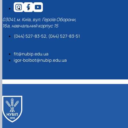
03041, м. Київ, вул. Героїв Оборони,
16а, навчальний корпус 15
(044) 527-83-52, (044) 527-83-51
fit@nubip.edu.ua
igor-bolbot@nubip.edu.ua