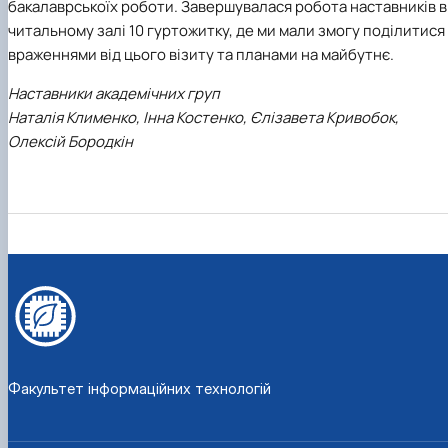
бакалаврськоїх роботи. Завершувалася робота наставників в
читальному залі 10 гуртожитку, де ми мали змогу поділитися
враженнями від цього візиту та планами на майбутнє.
Наставники академічних груп
Наталія Клименко, Інна Костенко, Єлізавета Кривобок,
Олексій Бородкін
Факультет інформаційних технологій