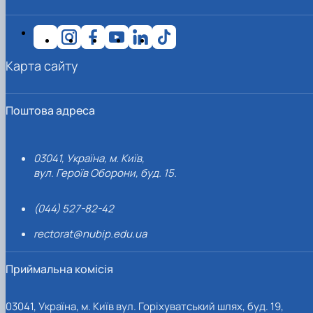
Карта сайту
Поштова адреса
03041, Україна, м. Київ,
вул. Героїв Оборони, буд. 15.
(044) 527-82-42
rectorat@nubip.edu.ua
Приймальна комісія
03041, Україна, м. Київ вул. Горіхуватський шлях, буд. 19,