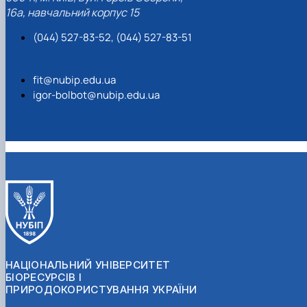
16а, навчальний корпус 15
(044) 527-83-52, (044) 527-83-51
fit@nubip.edu.ua
igor-bolbot@nubip.edu.ua
НАЦІОНАЛЬНИЙ УНІВЕРСИТЕТ
БІОРЕСУРСІВ І
ПРИРОДОКОРИСТУВАННЯ УКРАЇНИ