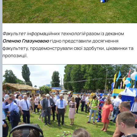
Факультет інформаційних технологій
разом із деканом
Оленою Глазуновою
гідно представили досягнення
факультету, продемонстрували свої здобутки, цікавинки та
пропозиції.