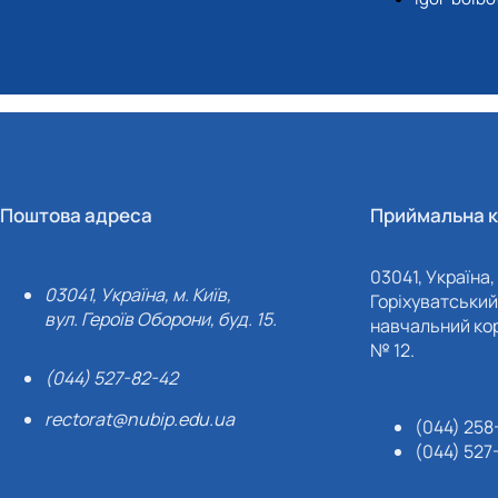
Поштова адреса
Приймальна к
03041, Україна, 
03041, Україна, м. Київ,
Горіхуватський 
вул. Героїв Оборони, буд. 15.
навчальний кор
№ 12.
(044) 527-82-42
rectorat@nubip.edu.ua
(044) 258
(044) 527