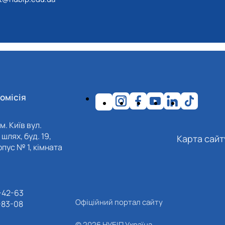
омісія
м. Київ вул.
шлях, буд. 19,
Карта сайт
пус № 1, кімната
-42-63
Офіційний портал сайту
-83-08
© 2026 НУБІП Україна