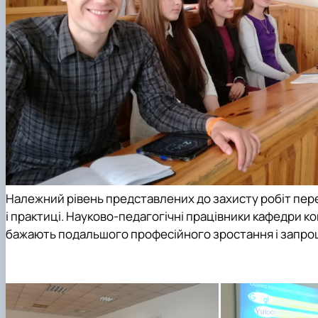
Належний рівень представлених до захисту робіт пере
і практиці. Науково-педагогічні працівники кафедри к
бажають подальшого професійного зростання і запрош