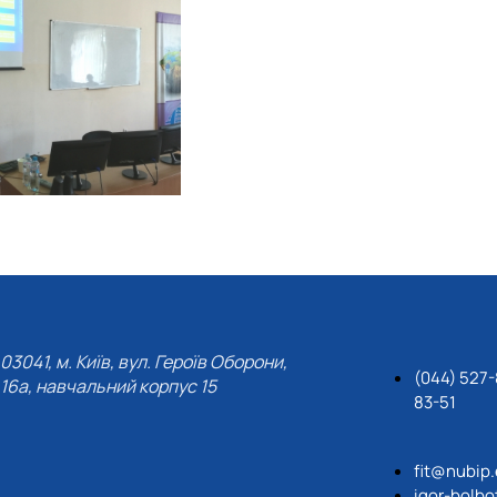
03041, м. Київ, вул. Героїв Оборони,
(044) 527-
16а, навчальний корпус 15
83-51
fit@nubip
igor-bolb