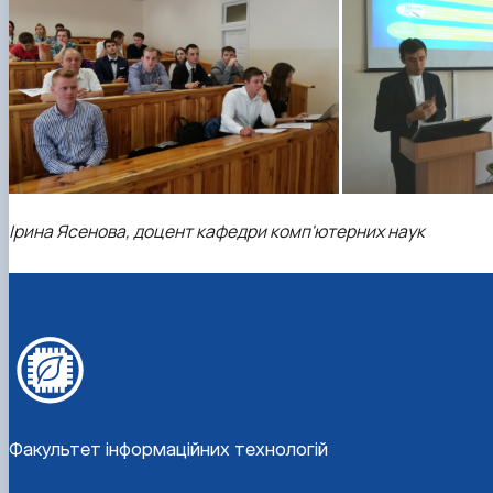
Ірина Ясенова, доцент кафедри комп'ютерних наук
Факультет інформаційних технологій