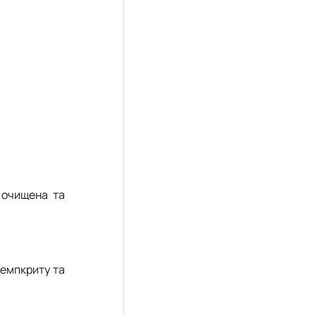
 очищена та
хемпкриту та