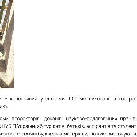
м + конопляний утеплювач 100 мм виконані із костроб
ику.
ми проректорів, деканів, науково-педагогічних працівн
НУБіП України, абітурієнтів, батьків, аспірантів та студент
писати екологічні будівельні матеріали, що використовуютьс