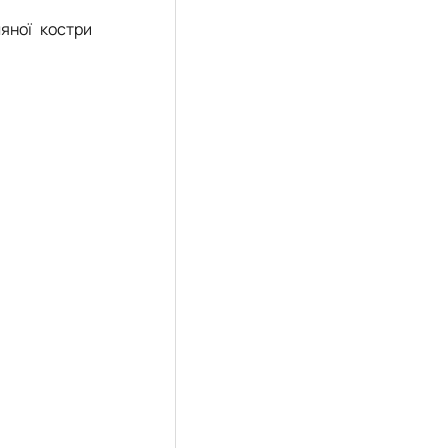
яної костри