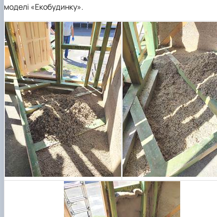
моделі «Екобудинку».