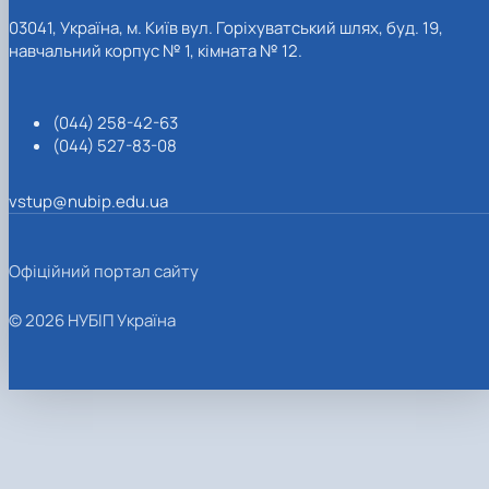
03041, Україна, м. Київ вул. Горіхуватський шлях, буд. 19,
навчальний корпус № 1, кімната № 12.
(044) 258-42-63
(044) 527-83-08
vstup@nubip.edu.ua
Офіційний портал сайту
© 2026 НУБІП Україна