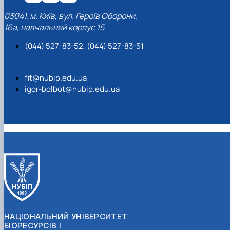
03041, м. Київ, вул. Героїв Оборони,
16а, навчальний корпус 15
(044) 527-83-52, (044) 527-83-51
fit@nubip.edu.ua
igor-bolbot@nubip.edu.ua
НАЦІОНАЛЬНИЙ УНІВЕРСИТЕТ
БІОРЕСУРСІВ І