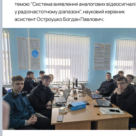
темою "Система виявлення аналогових відеосигналі
у радіочастотному діапазоні", науковий керівник
асистент Остроушко Богдан Павлович;