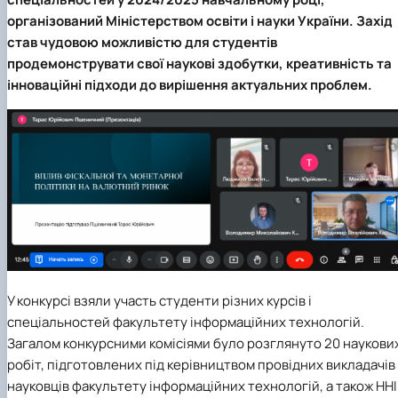
організований Міністерством освіти і науки України. Захід
став чудовою можливістю для студентів
продемонструвати свої наукові здобутки, креативність та
інноваційні підходи до вирішення актуальних проблем.
У конкурсі взяли участь студенти різних курсів і
спеціальностей факультету інформаційних технологій.
Загалом конкурсними комісіями було розглянуто 20 наукови
робіт, підготовлених під керівництвом провідних викладачів 
науковців факультету інформаційних технологій, а також ННІ