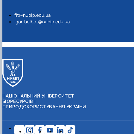
fit@nubip.edu.ua
igor-bolbot@nubip.edu.ua
НАЦІОНАЛЬНИЙ УНІВЕРСИТЕТ
БІОРЕСУРСІВ І
ПРИРОДОКОРИСТУВАННЯ УКРАЇНИ