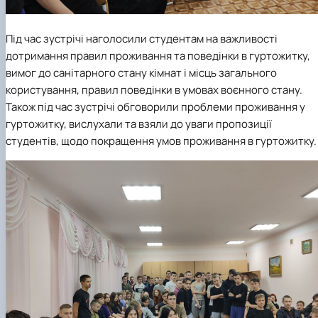
Під час зустрічі наголосили студентам на важливості
дотримання правил проживання та поведінки в гуртожитку,
вимог до санітарного стану кімнат і місць загального
користування, правил поведінки в умовах воєнного стану.
Також під час зустрічі обговорили проблеми проживання у
гуртожитку, вислухали та взяли до уваги пропозиції
студентів, щодо покращення умов проживання в гуртожитку.