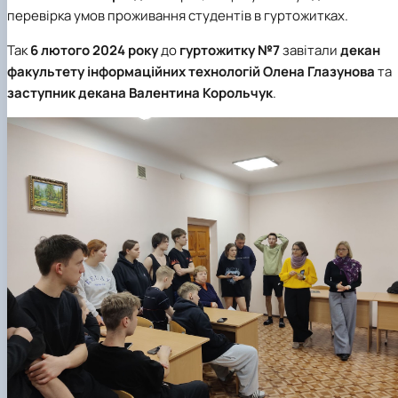
перевірка умов проживання студентів в гуртожитках.
Так
6 лютого 2024 року
до
гуртожитку №7
завітали
декан
факультету інформаційних технологій
Олена Глазунова
та
заступник декана
Валентина Корольчук
.