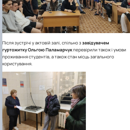
Після зустрічі у актовій залі, спільно з
завідувачем
гуртожитку
Ольгою Паламарчук
перевірили також і умови
проживання студентів, а також стан місць загального
користування.