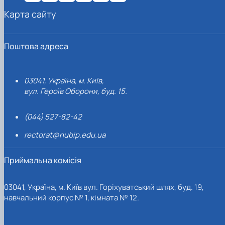
Карта сайту
Поштова адреса
03041, Україна, м. Київ,
вул. Героїв Оборони, буд. 15.
(044) 527-82-42
rectorat@nubip.edu.ua
Приймальна комісія
03041, Україна, м. Київ вул. Горіхуватський шлях, буд. 19,
навчальний корпус № 1, кімната № 12.