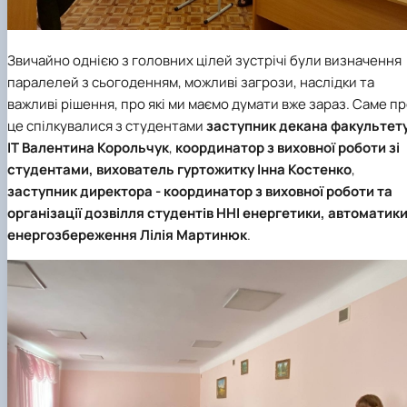
Звичайно однією з головних цілей зустрічі були визначення
паралелей з сьогоденням, можливі загрози, наслідки та
важливі рішення, про які ми маємо думати вже зараз. Саме п
це спілкувалися з студентами
заступник декана факультет
ІТ
Валентина Корольчук
,
координатор з виховної роботи зі
студентами, вихователь гуртожитку
Інна Костенко
,
заступник директора - координатор з виховної роботи та
організації дозвілля студентів ННІ енергетики, автоматики
енергозбереження
Лілія Мартинюк
.