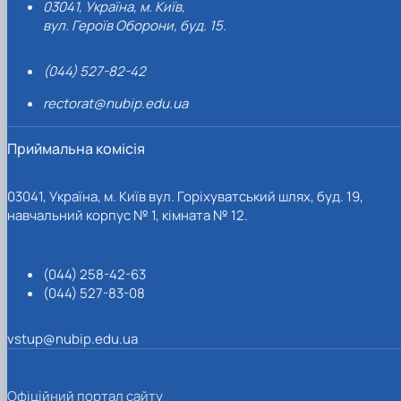
03041, Україна, м. Київ,
вул. Героїв Оборони, буд. 15.
(044) 527-82-42
rectorat@nubip.edu.ua
Приймальна комісія
03041, Україна, м. Київ вул. Горіхуватський шлях, буд. 19,
навчальний корпус № 1, кімната № 12.
(044) 258-42-63
(044) 527-83-08
vstup@nubip.edu.ua
Офіційний портал сайту