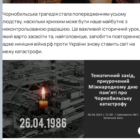
Чорнобильська трагедія стала попередженням усьому
людству, наскільки крихким може бути наше майбутнє з
неконтрольованою радіацією. Це важливий історичний урок,
який варто засвоїти та, найголовніше, запобігти повторенню
адже нинішня війна рф проти України знову ставить світ на
межу катастрофи.