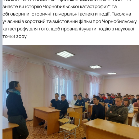
знаєте ви історію Чорнобильської катастрофи?" та
обговорили історичні та моральні аспекти події. Також на
учасників короткий та змістовний фільм про Чорнобильську
катастрофу для того, щоб проаналізувати подію з наукової
точки зору.