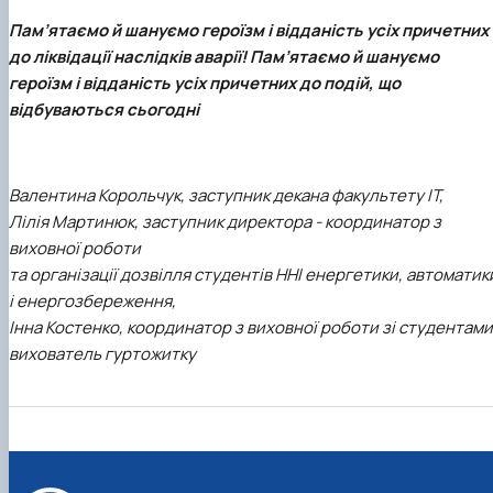
Пам’ятаємо й шануємо героїзм і відданість усіх причетних
до ліквідації наслідків аварії! Пам’ятаємо й шануємо
героїзм і відданість усіх причетних до подій, що
відбуваються сьогодні
Валентина Корольчук, заступник декана факультету ІТ,
Лілія Мартинюк, заступник директора - координатор з
виховної роботи
та організації дозвілля студентів ННІ енергетики, автоматик
і енергозбереження,
Інна Костенко, координатор з виховної роботи зі студентами
вихователь гуртожитку