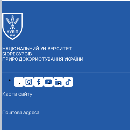
НАЦІОНАЛЬНИЙ УНІВЕРСИТЕТ
БІОРЕСУРСІВ І
ПРИРОДОКОРИСТУВАННЯ УКРАЇНИ
Карта сайту
Поштова адреса