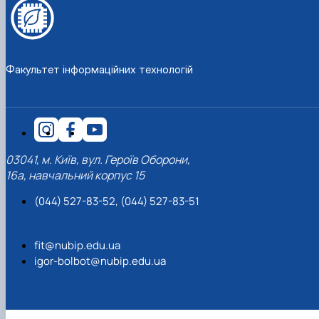
Факультет інформаційних технологій
03041, м. Київ, вул. Героїв Оборони,
16а, навчальний корпус 15
(044) 527-83-52, (044) 527-83-51
fit@nubip.edu.ua
igor-bolbot@nubip.edu.ua