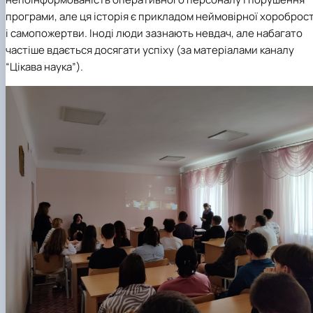
програми, але ця історія є прикладом неймовірної хороброст
і самопожертви. Іноді люди зазнають невдач, але набагато
частіше вдається досягати успіху (за матеріалами каналу
“Цікава наука”).