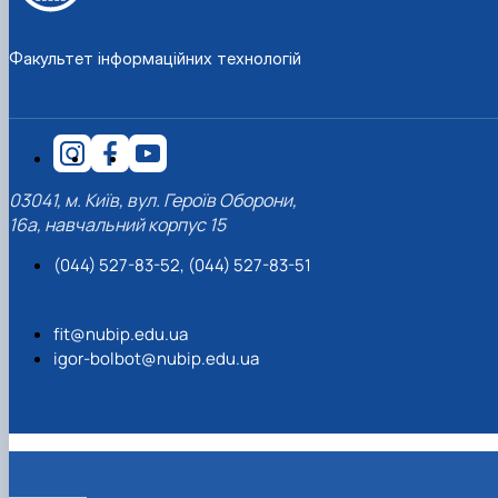
Факультет інформаційних технологій
03041, м. Київ, вул. Героїв Оборони,
16а, навчальний корпус 15
(044) 527-83-52, (044) 527-83-51
fit@nubip.edu.ua
igor-bolbot@nubip.edu.ua