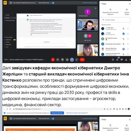
Далі
завідувач кафедри економічної кібернетики
Дмитро
Жерліцин
та
старший викладач економічної кібернетики
Інна
Костенко
розповіли про тренди, що спричинені цифровими
трансформаціями, особливості формування цифрової економіки,
динаміка змін на ринку праці до 2030 року, професії та skills в
цифровій економіці, приклади застосування – агросектор,
медицина, фінансовий сектор.