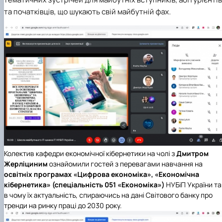
та початківців, що шукають свій майбутній фах.
Колектив кафедри економічної кібернетики на чолі з
Дмитром
Жерліциним
ознайомили гостей з перевагами навчання на
освітніх програмах «Цифрова економіка», «Економічна
кібернетика» (спеціальність 051 «Економіка»)
НУБіП України та
в чому їх актуальність, спираючись на дані Світового банку про
тренди на ринку праці до 2030 року.