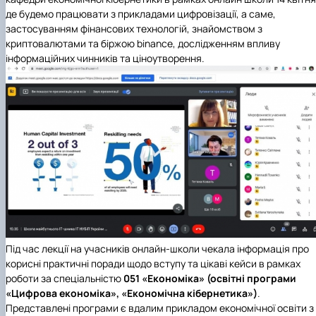
де будемо працювати з прикладами цифровізації, а саме,
застосуванням фінансових технологій, знайомством з
криптовалютами та біржою binance, дослідженням впливу
інформаційних чинників та ціноутворення.
Під час лекції на учасників онлайн-школи чекала інформація про
корисні практичні поради щодо вступу та цікаві кейси в рамках
роботи за спеціальністю
051 «Економіка» (освітні програми
«Цифрова економіка», «Економічна кібернетика»)
.
Представлені програми є вдалим прикладом економічної освіти з