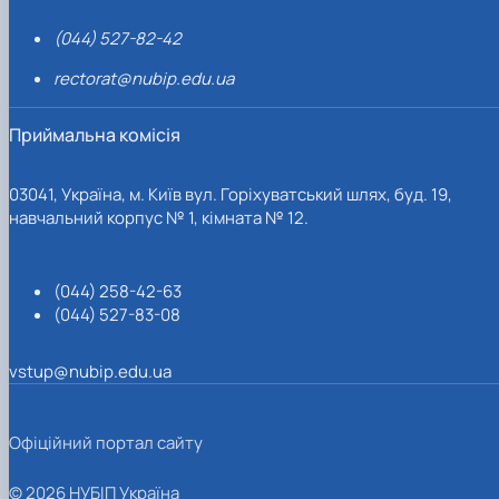
(044) 527-82-42
rectorat@nubip.edu.ua
Приймальна комісія
03041, Україна, м. Київ вул. Горіхуватський шлях, буд. 19,
навчальний корпус № 1, кімната № 12.
(044) 258-42-63
(044) 527-83-08
vstup@nubip.edu.ua
Офіційний портал сайту
© 2026 НУБІП Україна