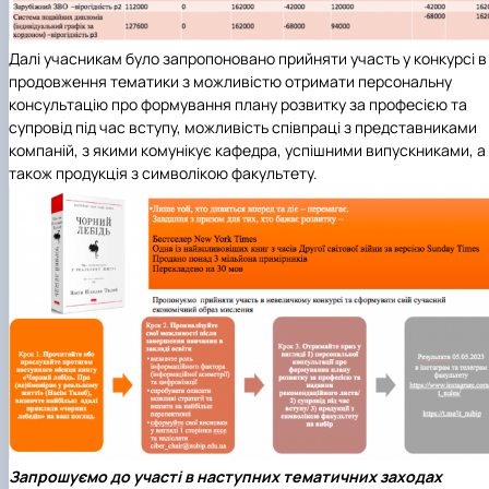
Далі учасникам було запропоновано прийняти участь у конкурсі в
продовження тематики з можливістю отримати персональну
консультацію про формування плану розвитку за професією та
cупровід під час вступу, можливість співпраці з представниками
компаній, з якими комунікує кафедра, успішними випускниками, а
також продукція з символікою факультету.
Запрошуємо до участі в наступних тематичних заходах