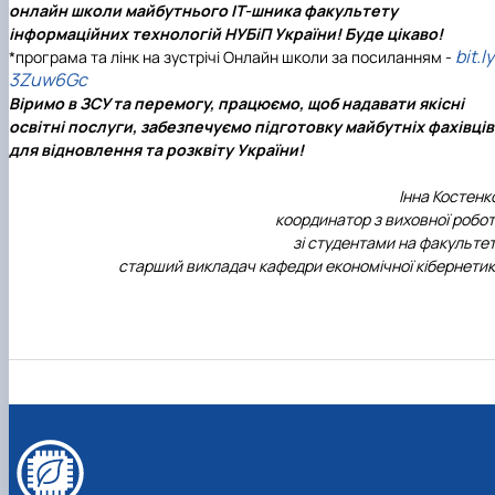
онлайн школи майбутнього ІТ-шника факультету
інформаційних технологій НУБіП України! Буде цікаво!
bit.ly
*програма та лінк на зустрічі Онлайн школи за посиланням -
3Zuw6Gc
Віримо в ЗСУ та перемогу, працюємо, щоб надавати якісні
освітні послуги, забезпечуємо підготовку майбутніх фахівців
для відновлення та розквіту України!
Інна Костенк
координатор з виховної робо
зі студентами на факультет
старший викладач кафедри економічної кібернети