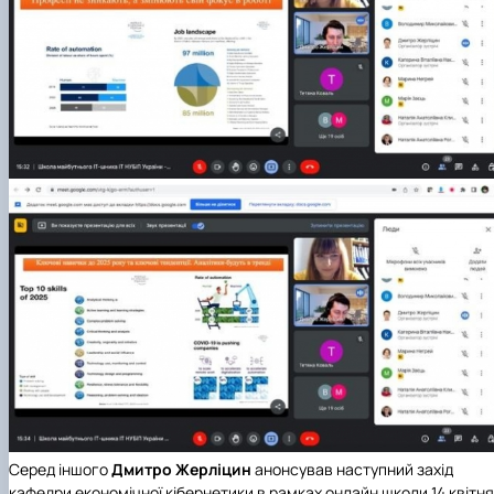
Серед іншого
Дмитро Жерліцин
анонсував наступний захід
кафедри економічної кібернетики в рамках онлайн школи 14 квітня