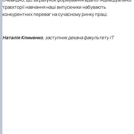
траєкторії навчання наші випускники набувають
конкурентних переваг на сучасному ринку праці.
Наталія Клименко
, заступник декана факультету ІТ