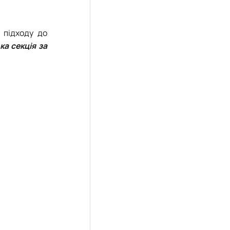
о підходу до
ка секція за