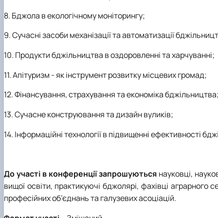
8. Бджола в екологічному моніторингу;
9. Сучасні засоби механізації та автоматизації бджільниц
10. Продукти бджільництва в оздоровленні та харчуванні;
11. Апітуризм - як інструмент розвитку місцевих громад;
12. Фінансування, страхування та економіка бджільництва
13. Сучасне конструювання та дизайн вуликів;
14. Інформаційні технології в підвищенні ефективності бд
До участі в конференції запрошуються
науковці, науко
вищої освіти, практикуючі бджолярі, фахівці аграрного с
професійних об’єднань та галузевих асоціацій.
Формат участі –
Змішаний.