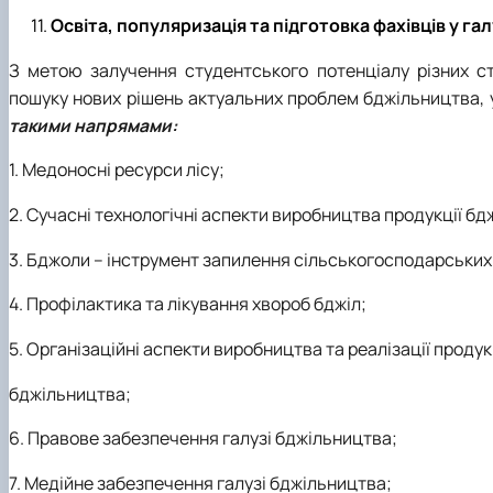
Освіта, популяризація та підготовка фахівців у га
З метою залучення студентського потенціалу різних ст
пошуку нових рішень актуальних проблем бджільництва,
такими напрямами:
1. Медоносні ресурси лісу;
2. Сучасні технологічні аспекти виробництва продукції бд
3. Бджоли – інструмент запилення сільськогосподарських
4. Профілактика та лікування хвороб бджіл;
5. Організаційні аспекти виробництва та реалізації продук
бджільництва;
6. Правове забезпечення галузі бджільництва;
7. Медійне забезпечення галузі бджільництва;