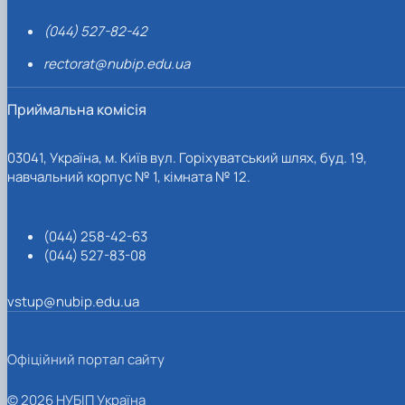
(044) 527-82-42
rectorat@nubip.edu.ua
Приймальна комісія
03041, Україна, м. Київ вул. Горіхуватський шлях, буд. 19,
навчальний корпус № 1, кімната № 12.
(044) 258-42-63
(044) 527-83-08
vstup@nubip.edu.ua
Офіційний портал сайту
© 2026 НУБІП Україна