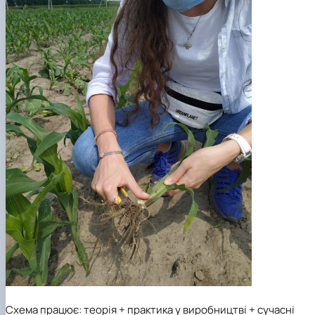
Схема працює: теорія + практика у виробництві + сучасні