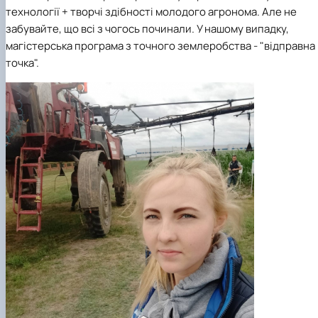
технології + творчі здібності молодого агронома. Але не
забувайте, що всі з чогось починали. У нашому випадку,
магістерська програма з точного землеробства - "відправна
точка".