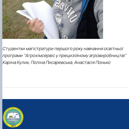
Студентки магістратури першого року навчання освітньої
програми "Агрохімсервіс у прецизійному агровиробництві"
Каріна Кулик, Поліна Писаревська, Анастасія Понько