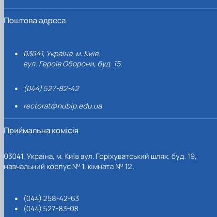
Поштова адреса
03041, Україна, м. Київ,
вул. Героїв Оборони, буд. 15.
(044) 527-82-42
rectorat@nubip.edu.ua
Приймальна комісія
03041, Україна, м. Київ вул. Горіхуватський шлях, буд. 19,
навчальний корпус № 1, кімната № 12.
(044) 258-42-63
(044) 527-83-08