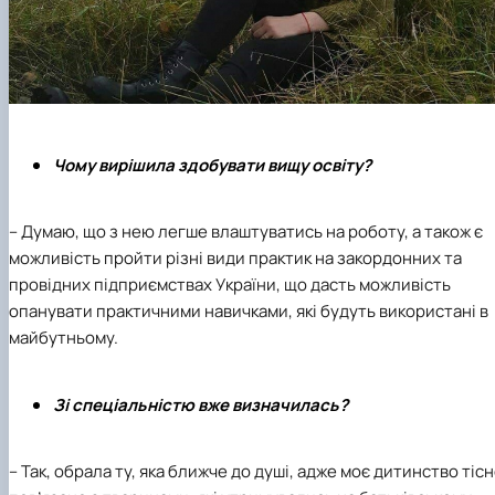
Чому вирішила здобувати вищу освіту?
– Думаю, що з нею легше влаштуватись на роботу, а також є
можливість пройти різні види практик на закордонних та
провідних підприємствах України, що дасть можливість
опанувати практичними навичками, які будуть використані в
майбутньому.
Зі спеціальністю вже визначилась?
– Так, обрала ту, яка ближче до душі, адже моє дитинство тіс