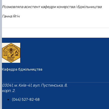
Розмовляла асистент кафедри конярства і бджільництва
Ганна Ягіч
Кафедра бджільництва
03041, м. Київ-41, вул. Пустинська, 8,
корп. 2.
(044) 527-82-68