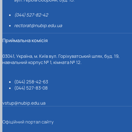
(044) 527-82-42
rectorat@nubip.edu.ua
Приймальна комісія
03041, Україна, м. Київ вул. Горіхуватський шлях, буд. 19,
навчальний корпус № 1, кімната № 12.
(044) 258-42-63
(044) 527-83-08
vstup@nubip.edu.ua
Офіційний портал сайту