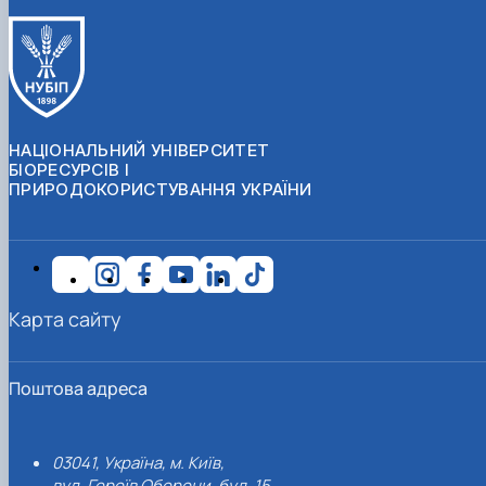
НАЦІОНАЛЬНИЙ УНІВЕРСИТЕТ
БІОРЕСУРСІВ І
ПРИРОДОКОРИСТУВАННЯ УКРАЇНИ
Карта сайту
Поштова адреса
03041, Україна, м. Київ,
вул. Героїв Оборони, буд. 15.