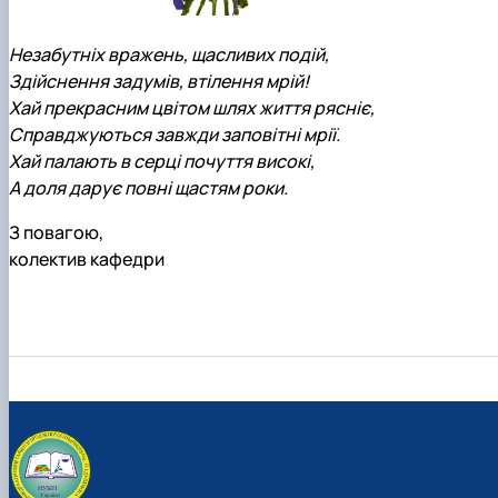
Незабутніх вражень, щасливих подій,
Здійснення задумів, втілення мрій!
Хай прекрасним цвітом шлях життя рясніє,
Справджуються завжди заповітні мрії.
Хай палають в серці почуття високі,
А доля дарує повні щастям роки.
З повагою,
колектив кафедри