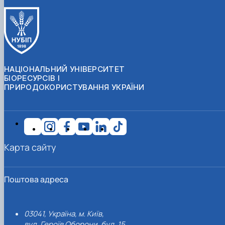
НАЦІОНАЛЬНИЙ УНІВЕРСИТЕТ
БІОРЕСУРСІВ І
ПРИРОДОКОРИСТУВАННЯ УКРАЇНИ
Карта сайту
Поштова адреса
03041, Україна, м. Київ,
вул. Героїв Оборони, буд. 15.