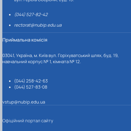
(044) 527-82-42
rectorat@nubip.edu.ua
Приймальна комісія
03041, Україна, м. Київ вул. Горіхуватський шлях, буд. 19,
навчальний корпус № 1, кімната № 12.
(044) 258-42-63
(044) 527-83-08
vstup@nubip.edu.ua
Офіційний портал сайту