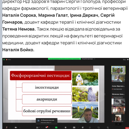
директор НДІ здоров’я тварин Сергій Голопура, професори
кафедри фармакології, паразитології і тропічної ветеринарії
Наталія Сорока, Марина Галат, Ірина Деркач, Сергій
Гончаров,
доцент кафедри терапії і клінічної діагностики
Тетяна Немова.
Також лекцію відвідала відповідальна за
проведення відкритих лекцій на факультеті ветеринарної
медицини, доцент кафедри терапії і клінічної діагностики
Наталія Бойко.