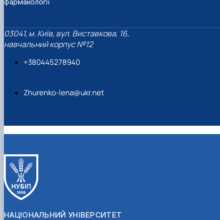
фармакології
03041, м. Київ, вул. Виставкова, 16,
навчальний корпус №12
+380445278940
Zhurenko-lena@ukr.net
НАЦІОНАЛЬНИЙ УНІВЕРСИТЕТ