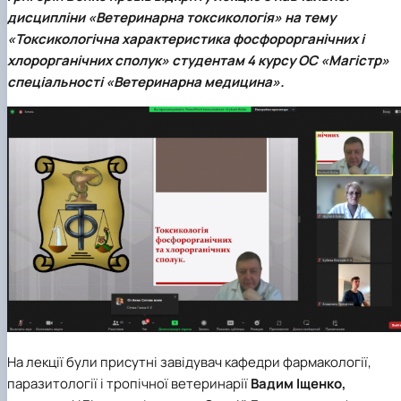
Фотогалерея
дисципліни «Ветеринарна токсикологія» на тему
«Токсикологічна характеристика фосфорорганічних і
хлорорганічних сполук» студентам 4 курсу ОС «Магістр»
спеціальності «Ветеринарна медицина».
На лекції були присутні завідувач кафедри фармакології,
паразитології і тропічної ветеринарії
Вадим Іщенко,