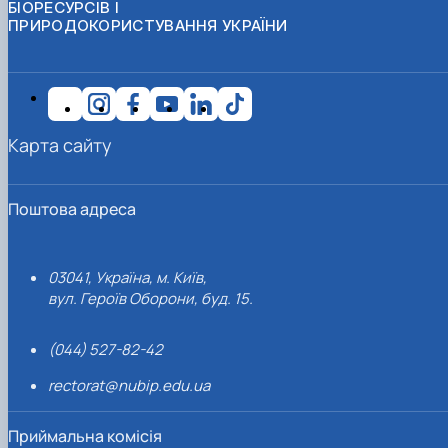
БІОРЕСУРСІВ І
ПРИРОДОКОРИСТУВАННЯ УКРАЇНИ
Карта сайту
Поштова адреса
03041, Україна, м. Київ,
вул. Героїв Оборони, буд. 15.
(044) 527-82-42
rectorat@nubip.edu.ua
Приймальна комісія