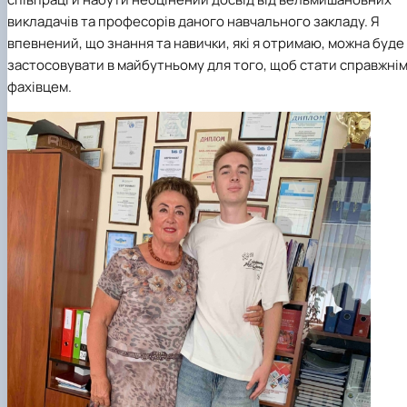
викладачів та професорів даного навчального закладу. Я
впевнений, що знання та навички, які я отримаю, можна буде
застосовувати в майбутньому для того, щоб стати справжні
фахівцем.