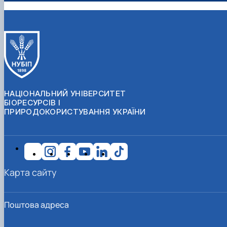
НАЦІОНАЛЬНИЙ УНІВЕРСИТЕТ
БІОРЕСУРСІВ І
ПРИРОДОКОРИСТУВАННЯ УКРАЇНИ
Карта сайту
Поштова адреса