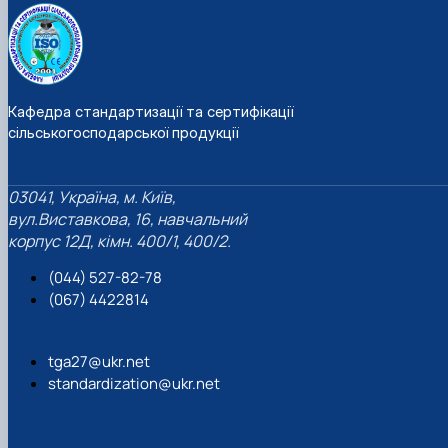
Кафедра стандартизації та сертифікації
сільськогосподарської продукції
03041, Україна, м. Київ,
вул.Виставкова, 16, навчальний
корпус 12Д, кімн. 400/1, 400/2.
(044) 527-82-78
(067) 4422814
tga27@ukr.net
standardization@ukr.net