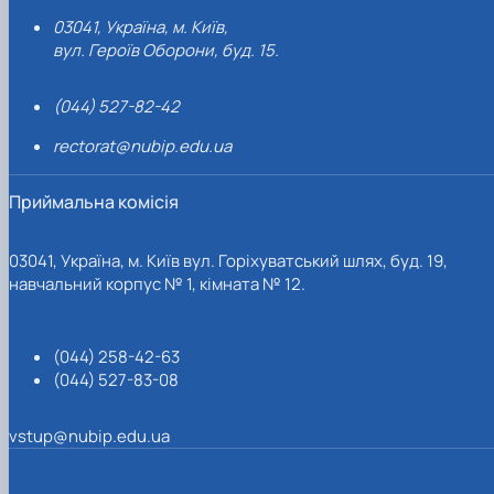
03041, Україна, м. Київ,
вул. Героїв Оборони, буд. 15.
(044) 527-82-42
rectorat@nubip.edu.ua
Приймальна комісія
03041, Україна, м. Київ вул. Горіхуватський шлях, буд. 19,
навчальний корпус № 1, кімната № 12.
(044) 258-42-63
(044) 527-83-08
vstup@nubip.edu.ua