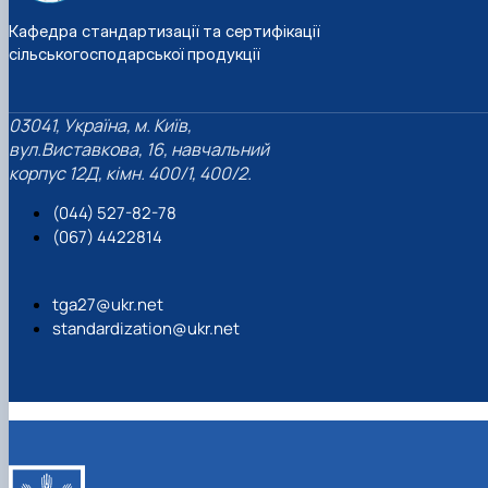
Кафедра стандартизації та сертифікації
сільськогосподарської продукції
03041, Україна, м. Київ,
вул.Виставкова, 16, навчальний
корпус 12Д, кімн. 400/1, 400/2.
(044) 527-82-78
(067) 4422814
tga27@ukr.net
standardization@ukr.net