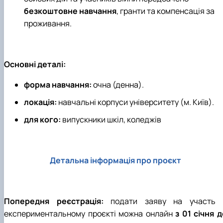
безкоштовне навчання
, гранти та компенсація за
проживання.
Основні деталі:
форма навчання:
очна (денна).
локація:
навчальні корпуси університету (м. Київ).
для кого:
випускники шкіл, коледжів
Детальна інформація про проєкт
Попередня реєстрація:
подати заяву на участь 
експериментальному проєкті можна онлайн
з 01 січня 