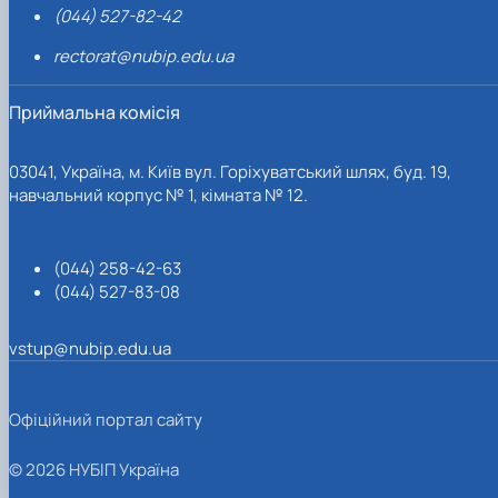
(044) 527-82-42
rectorat@nubip.edu.ua
Приймальна комісія
03041, Україна, м. Київ вул. Горіхуватський шлях, буд. 19,
навчальний корпус № 1, кімната № 12.
(044) 258-42-63
(044) 527-83-08
vstup@nubip.edu.ua
Офіційний портал сайту
© 2026 НУБІП Україна