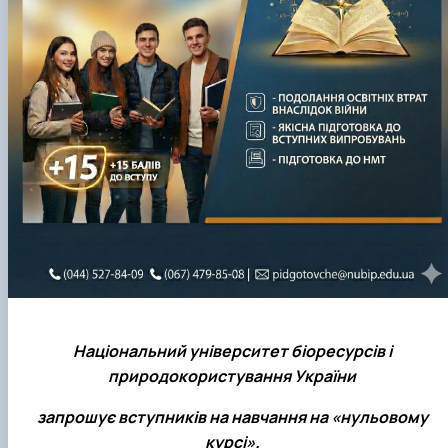
Національний університет біоресурсів і
природокористування України
запрошує вступників на навчання на «нульовому
курсі».