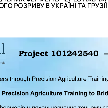
 РОЗРИВУ В УКРАЇНІ ТА ГРУЗІЇ.
іт