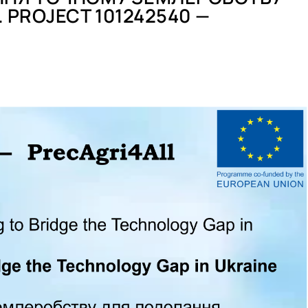
 PROJECT 101242540 —