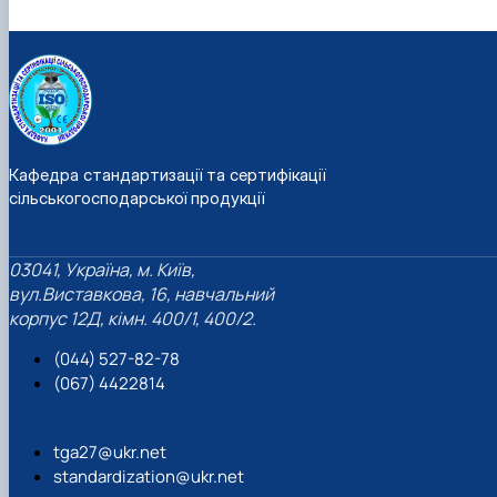
Кафедра стандартизації та сертифікації
сільськогосподарської продукції
03041, Україна, м. Київ,
вул.Виставкова, 16, навчальний
корпус 12Д, кімн. 400/1, 400/2.
(044) 527-82-78
(067) 4422814
tga27@ukr.net
standardization@ukr.net