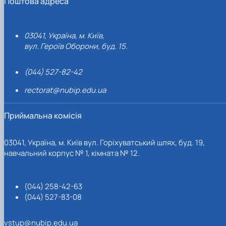
Поштова адреса
03041, Україна, м. Київ,
вул. Героїв Оборони, буд. 15.
(044) 527-82-42
rectorat@nubip.edu.ua
Приймальна комісія
03041, Україна, м. Київ вул. Горіхуватський шлях, буд. 19,
навчальний корпус № 1, кімната № 12.
(044) 258-42-63
(044) 527-83-08
vstup@nubip.edu.ua