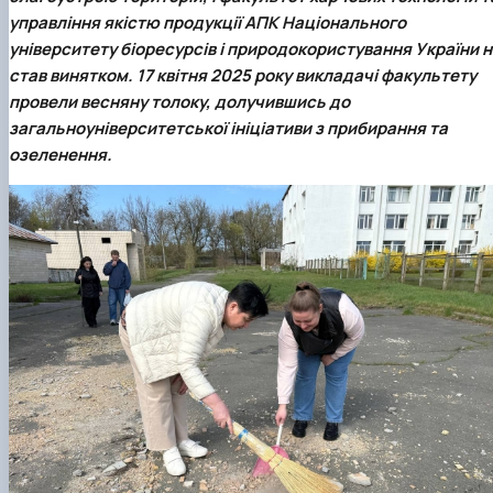
управління якістю продукції АПК Національного
університету біоресурсів і природокористування України 
став винятком. 17 квітня 2025 року викладачі факультету
провели весняну толоку, долучившись до
загальноуніверситетської ініціативи з прибирання та
озеленення.