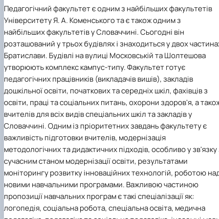
Педагогічний факультет є одним з найбільших факультетів
Університету Я. А. Коменського та є також одним з
найбільших факультетів у Словаччині. Сьогодні він
розташований у трьох будівлях і знаходиться у двох частина
Братислави. Будівлі на вулиці Московській та Шолтешова
утворюють комплекс кампус-типу. Факультет готує
педагогічних працівників (викладачів вишів), закладів
дошкільної освіти, початкових та середніх шкіл, фахівців з
освіти, праці та соціальних питань, охорони здоров'я, а тако
вчителів для всіх видів спеціальних шкіл та закладів у
Словаччині. Одним із пріоритетних завдань факультету є
важливість підготовки вчителів, модернізація
методологічних та дидактичних підходів, особливо у зв'язку 
сучасним станом модернізації освіти, результатами
моніторингу розвитку інноваційних технологій, роботою на
новими навчальними програмами. Важливою частиною
пропозиції навчальних програм є такі спеціалізації як:
логопедія, соціальна робота, спеціальна освіта, медична