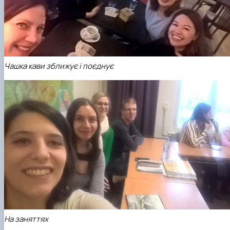
Чашка кави зближує і поєднує
На заняттях