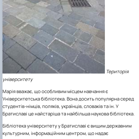
Територія
університету
Марія вважає, що особливим місцем навчання є
Університетська бібліотека. Вона досить популярна серед
студентів-німців, поляків, українців, словаків та ін. У
Братиславі це найстаріша та найбільша наукова бібліотека.
Бібліотека університету у Братиславі є вищим державним
культурним, інформаційним центром, що надає