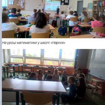
На уроці математики у школі «Нарнія»