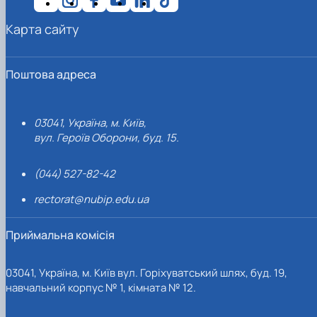
Карта сайту
Поштова адреса
03041, Україна, м. Київ,
вул. Героїв Оборони, буд. 15.
(044) 527-82-42
rectorat@nubip.edu.ua
Приймальна комісія
03041, Україна, м. Київ вул. Горіхуватський шлях, буд. 19,
навчальний корпус № 1, кімната № 12.