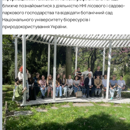
ближче познайомитися з діяльністю ННІ лісового і садово-
паркового господарства та відвідати ботанічний сад
Національного університету біоресурсів і
природокористування України.