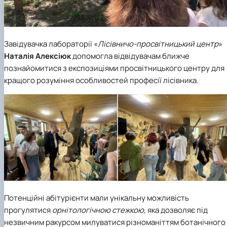
Завідувачка лабораторії «
Лісівничо-просвітницький центр
»
Наталія Алексіюк
допомогла відвідувачам ближче
познайомитися з експозиціями просвітницького центру для
кращого розуміння особливостей професії лісівника.
Потенційні абітурієнти мали унікальну можливість
прогулятися
орнітологічною стежкою,
яка дозволяє під
незвичним ракурсом милуватися різноманіттям ботанічного