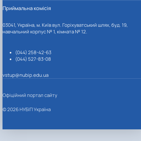
Приймальна комісія
03041, Україна, м. Київ вул. Горіхуватський шлях, буд. 19,
навчальний корпус № 1, кімната № 12.
(044) 258-42-63
(044) 527-83-08
vstup@nubip.edu.ua
Офіційний портал сайту
© 2026 НУБІП Україна