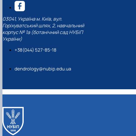
03041, Україна м. Київ, вул.
Горіхуватський шлях, 2, навчальний
корпус № 1а (ботанічний сад НУБіП
України)
+38(044) 527-85-18
dendrology@nubip.edu.ua