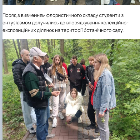
Поряд з вивченням флористичного складу студенти з
ентузіазмом долучились до впорядкування колекційно-
експозиційних ділянок на території ботанічного саду.