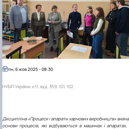
пн, 6 жов 2025 - 08:30
НУБіП України, к.11, ауд. 359, 101, 102
Дисципліна «Процеси і апарати харчових виробництв» вивч
основи процесів, які відбуваються в машинах і апаратах,