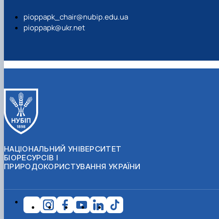
pioppapk_chair@nubip.edu.ua
pioppapk@ukr.net
НАЦІОНАЛЬНИЙ УНІВЕРСИТЕТ
БІОРЕСУРСІВ І
ПРИРОДОКОРИСТУВАННЯ УКРАЇНИ