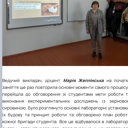
Ведучий викладач, доцент
Марія Жеплінська
на початк
заняття ще раз повторила основні моменти самого процесу
перейшла до обговорення зі студентами мети роботи т
виконання експериментальних досліджень із зерново
сировиною. Було розглянуто основні лабораторні установк
їх будову та принцип роботи та обговорено план робот
кожної бригади студентів. Все це відбувалося в лаборатор