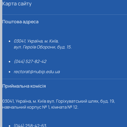
Карта сайту
Поштова адреса
03041, Україна, м. Київ,
вул. Героїв Оборони, буд. 15.
(044) 527-82-42
rectorat@nubip.edu.ua
Приймальна комісія
03041, Україна, м. Київ вул. Горіхуватський шлях, буд. 19,
навчальний корпус № 1, кімната № 12.
(044) 258-42-63