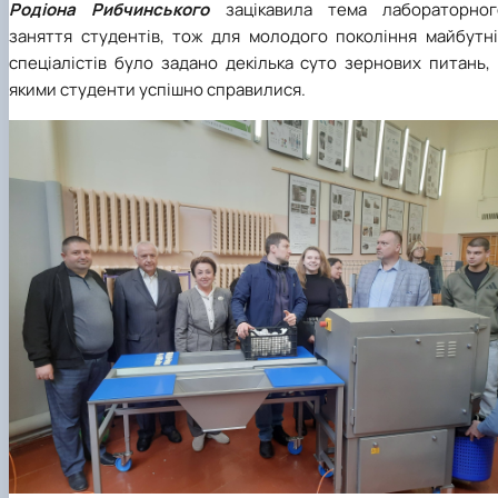
Родіона Рибчинського
зацікавила тема лабораторног
заняття студентів, тож для молодого покоління майбутні
спеціалістів було задано декілька суто зернових питань,
якими студенти успішно справилися.