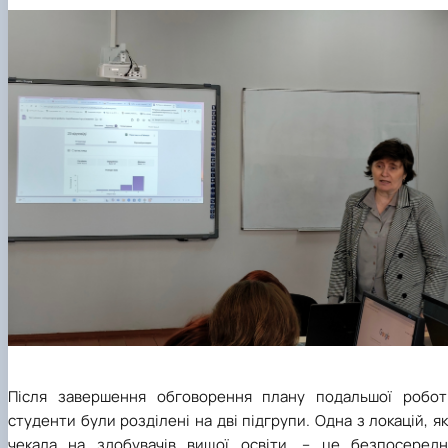
Після завершення обговорення плану подальшої робот
студенти були розділені на дві підгрупи. Одна з локацій, я
чекала на здобувачів вищої освіти, – це безпосередн