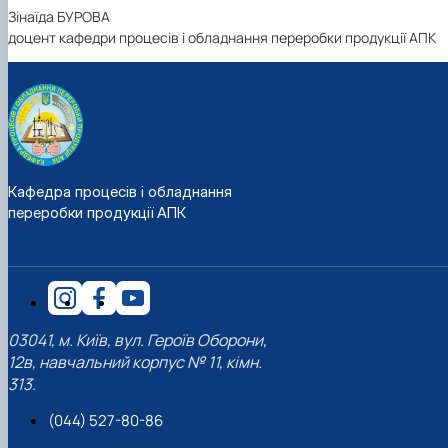
Зінаїда БУРОВА
доцент кафедри процесів і обладнання переробки продукції АПК
Кафедра процесів і обладнання
переробки продукції АПК
03041, м. Київ, вул. Героїв Оборони,
12в, навчальний корпус № 11, кімн.
313.
(044) 527-80-86