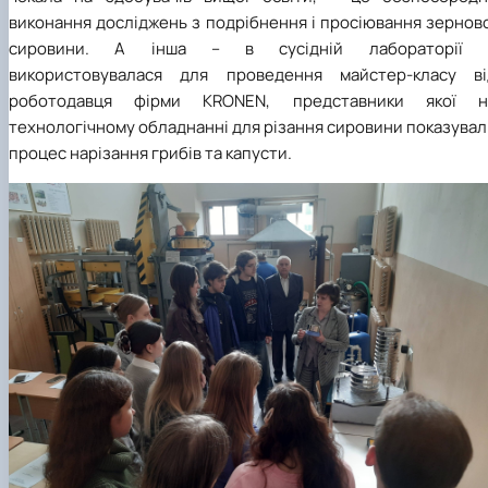
виконання досліджень з подрібнення і просіювання зернов
сировини. А інша – в сусідній лабораторії 
використовувалася для проведення майстер-класу ві
роботодавця фірми KRONEN, представники якої н
технологічному обладнанні для різання сировини показува
процес нарізання грибів та капусти.