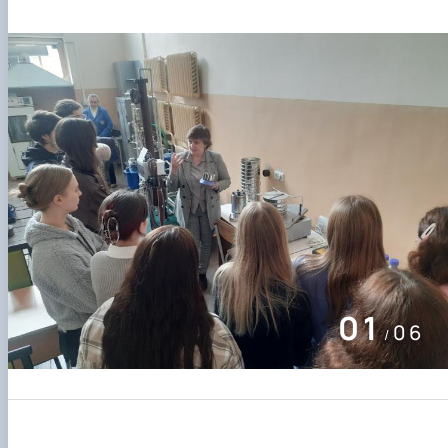
01
06
/