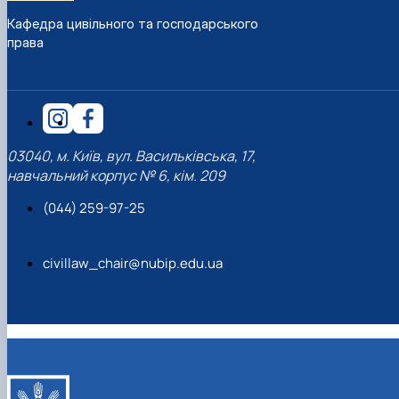
Кафедра цивільного та господарського
права
03040, м. Київ, вул. Васильківська, 17,
навчальний корпус № 6, кім. 209
(044) 259-97-25
civillaw_chair@nubip.edu.ua