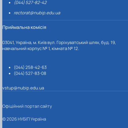
(044) 527-82-42
rectorat@nubip.edu.ua
Приймальна комісія
03041, Україна, м. Київ вул. Горіхуватський шлях, буд. 19,
навчальний корпус № 1, кімната № 12.
(044) 258-42-63
(044) 527-83-08
vstup@nubip.edu.ua
Офіційний портал сайту
© 2026 НУБІП Україна