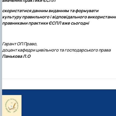
вивчення практики ЄСПЛ
скористатися данним виданням та формувати
культуру правильного і відповідального використанн
правниками практики ЄСПЛ вже сьогодні
Гарант ОП Право,
доцент кафедри цивільного та господарського права
Панькова Л.О