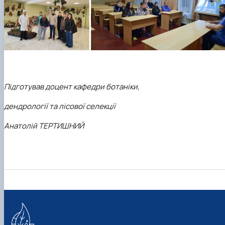
Підготував доцент кафедри ботаніки,
дендрології та лісової селекції
Анатолій ТЕРТИШНИЙ