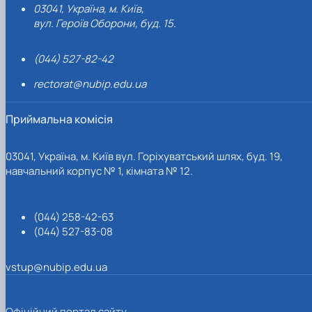
03041, Україна, м. Київ,
вул. Героїв Оборони, буд. 15.
(044) 527-82-42
rectorat@nubip.edu.ua
Приймальна комісія
03041, Україна, м. Київ вул. Горіхуватський шлях, буд. 19,
навчальний корпус № 1, кімната № 12.
(044) 258-42-63
(044) 527-83-08
vstup@nubip.edu.ua
Офіційний портал сайту