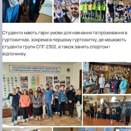
Студенти мають гарні умови для навчання та проживання в
гуртожитках, зокрема в першому гуртожитку, де мешкають
студенти групи СПГ-2302, а також занять спортом і
відпочинку.