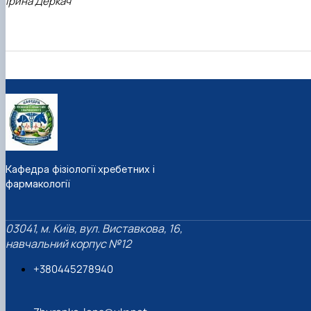
Ірина
Деркач
Кафедра фізіології хребетних і
фармакології
03041, м. Київ, вул. Виставкова, 16,
навчальний корпус №12
+380445278940