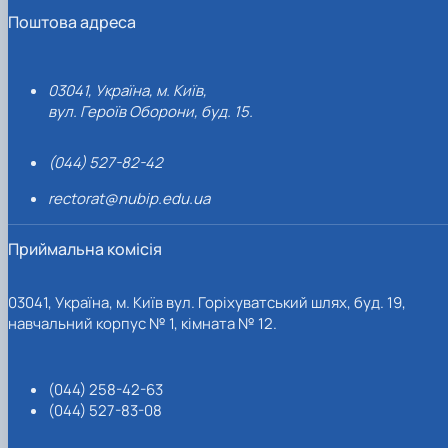
Поштова адреса
03041, Україна, м. Київ,
вул. Героїв Оборони, буд. 15.
(044) 527-82-42
rectorat@nubip.edu.ua
Приймальна комісія
03041, Україна, м. Київ вул. Горіхуватський шлях, буд. 19,
навчальний корпус № 1, кімната № 12.
(044) 258-42-63
(044) 527-83-08