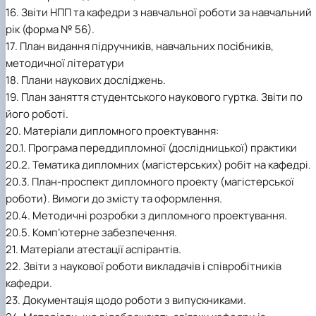
16. Звіти НПП та кафедри з навчальної роботи за навчальний
рік (форма № 56).
17. План видання підручників, навчальних посібників,
методичної літератури
18. Плани наукових досліджень.
19. План заняття студентського наукового гуртка. Звіти по
його роботі.
20. Матеріали дипломного проектування:
20.1. Програма переддипломної (дослідницької) практики
20.2. Тематика дипломних (магістерських) робіт на кафедрі.
20.3. План-проспект дипломного проекту (магістерської
роботи). Вимоги до змісту та оформлення.
20.4. Методичні розробки з дипломного проектування.
20.5. Комп’ютерне забезпечення.
21. Матеріали атестації аспірантів.
22. Звіти з наукової роботи викладачів і співробітників
кафедри.
23. Документація щодо роботи з випускниками.