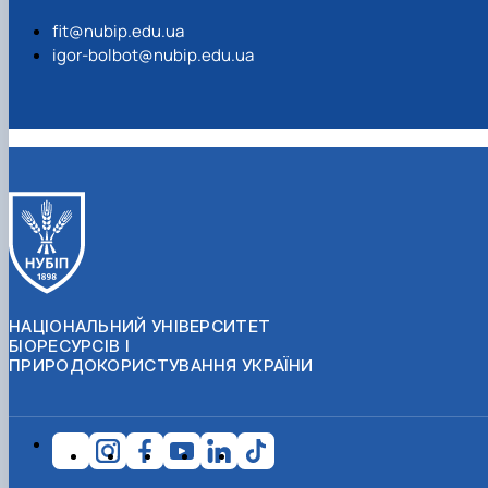
fit@nubip.edu.ua
igor-bolbot@nubip.edu.ua
НАЦІОНАЛЬНИЙ УНІВЕРСИТЕТ
БІОРЕСУРСІВ І
ПРИРОДОКОРИСТУВАННЯ УКРАЇНИ