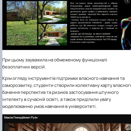
При цьому зауважила на обмеженому функціоналі
безоплатних версій.
Крім огляду інструментів підтримки власного навчання та
саморозвитку, студенти створили колективну карту власног
бачення перспектив та ризиків застосування штучного
інтелекту в сучасній освіті, а також приділили увагу
моделюванню умов навчання в університеті.