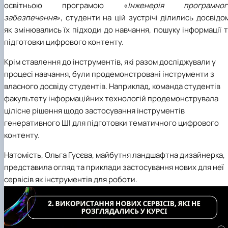
освітньою програмою «
Інженерія програмног
забезпечення
», студенти на цій зустрічі ділились досвідо
як змінювались їх підходи до навчання, пошуку інформації 
підготовки цифрового контенту.
Крім ставлення до інструментів, які разом досліджували у
процесі навчання, були продемонстровані інструменти з
власного досвіду студентів. Наприклад, команда студентів
факультету інформаційних технологій продемонструвала
цілісне рішення щодо застосування інструментів
генеративного ШІ для підготовки тематичного цифрового
контенту.
Натомість, Ольга Гусєва, майбутня ландшафтна дизайнерка,
представила огляд та приклади застосування нових для неї
сервісів як інструментів для роботи.