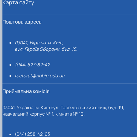
Карта сайту
Поштова адреса
03041, Україна, м. Київ,
вул. Героїв Оборони, буд. 15.
(044) 527-82-42
rectorat@nubip.edu.ua
Приймальна комісія
03041, Україна, м. Київ вул. Горіхуватський шлях, буд. 19,
навчальний корпус № 1, кімната № 12.
(044) 258-42-63