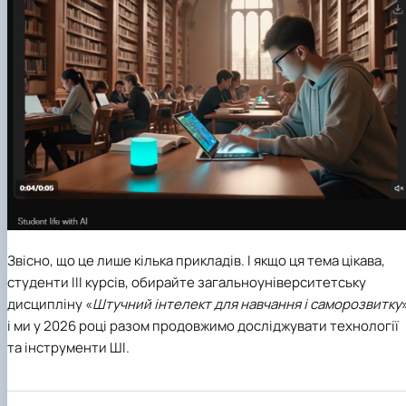
Звісно, що це лише кілька прикладів. І якщо ця тема цікава,
студенти ІІІ курсів, обирайте загальноуніверситетську
дисципліну «
Штучний інтелект для навчання і саморозвитку
і ми у 2026 році разом продовжимо досліджувати технології
та інструменти ШІ.