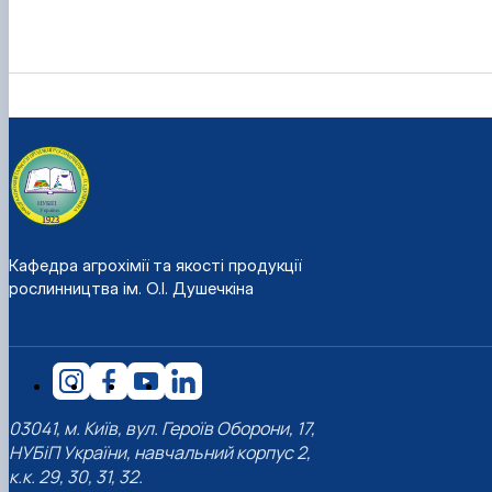
Кафедра агрохімії та якості продукції
рослинництва ім. О.І. Душечкіна
03041, м. Київ, вул. Героїв Оборони, 17,
НУБіП України, навчальний корпус 2,
к.к. 29, 30, 31, 32.