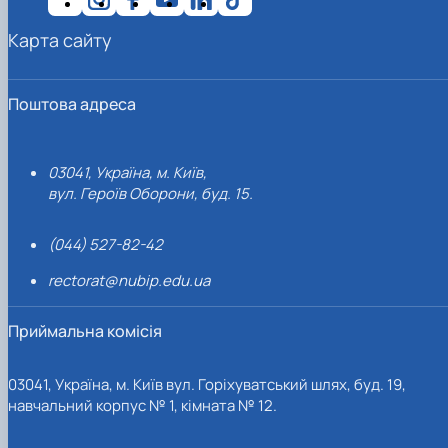
Карта сайту
Поштова адреса
03041, Україна, м. Київ,
вул. Героїв Оборони, буд. 15.
(044) 527-82-42
rectorat@nubip.edu.ua
Приймальна комісія
03041, Україна, м. Київ вул. Горіхуватський шлях, буд. 19,
навчальний корпус № 1, кімната № 12.