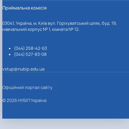
Приймальна комісія
03041, Україна, м. Київ вул. Горіхуватський шлях, буд. 19,
навчальний корпус № 1, кімната № 12.
(044) 258-42-63
(044) 527-83-08
vstup@nubip.edu.ua
Офіційний портал сайту
© 2026 НУБІП Україна