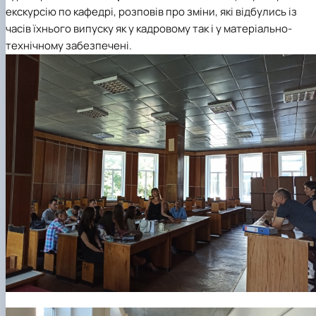
екскурсію по кафедрі, розповів про зміни, які відбулись із
часів їхнього випуску як у кадровому так і у матеріально-
технічному забезпечені.