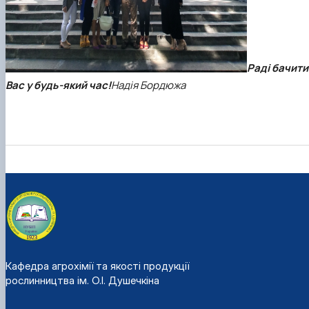
Раді бачити
Вас у будь-який час!
Надія Бордюжа
Кафедра агрохімії та якості продукції
рослинництва ім. О.І. Душечкіна