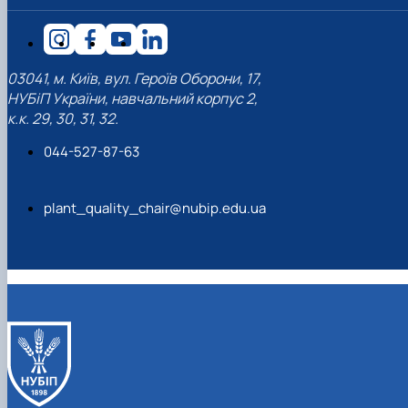
03041, м. Київ, вул. Героїв Оборони, 17,
НУБіП України, навчальний корпус 2,
к.к. 29, 30, 31, 32.
044-527-87-63
plant_quality_chair@nubip.edu.ua