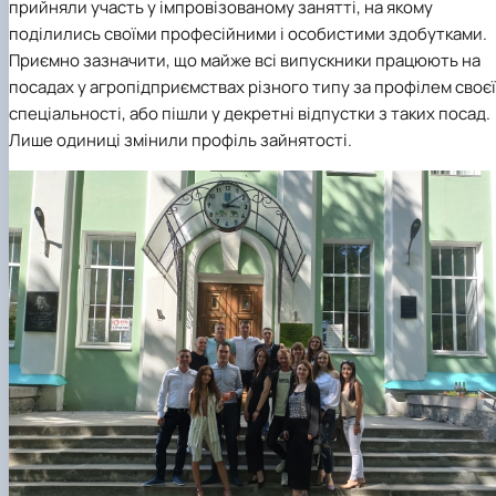
прийняли участь у імпровізованому занятті, на якому
поділились своїми професійними і особистими здобутками.
Приємно зазначити, що майже всі випускники працюють на
посадах у агропідприємствах різного типу за профілем своєї
спеціальності, або пішли у декретні відпустки з таких посад.
Лише одиниці змінили профіль зайнятості.