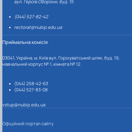
вул. Героїв Оборони, буд. 15.
(044) 527-82-42
rectorat@nubip.edu.ua
Приймальна комісія
03041, Україна, м. Київ вул. Горіхуватський шлях, буд. 19,
навчальний корпус № 1, кімната № 12.
(044) 258-42-63
(044) 527-83-08
vstup@nubip.edu.ua
Офіційний портал сайту