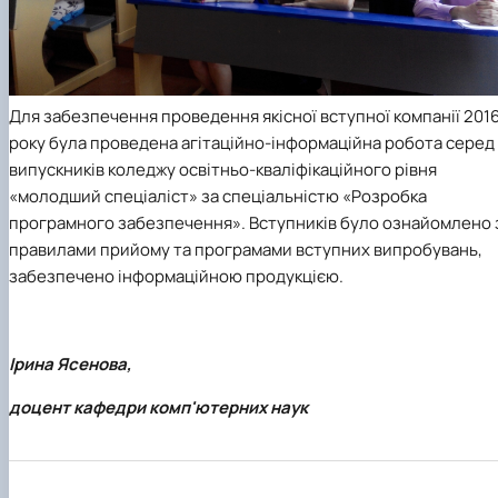
Для забезпечення проведення якісної вступної компанії 201
року була проведена агітаційно-інформаційна робота серед
випускників коледжу освітньо-кваліфікаційного рівня
«молодший спеціаліст» за спеціальністю «Розробка
програмного забезпечення». Вступників було ознайомлено 
правилами прийому та програмами вступних випробувань,
забезпечено інформаційною продукцією.
Ірина Ясенова,
доцент кафедри комп'ютерних наук