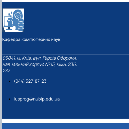
Кафедра комп’ютерних наук
03041, м. Київ, вул. Героїв Оборони,
навчальний корпус №15, кімн. 236,
237
(044) 527-87-23
iusprog@nubip.edu.ua