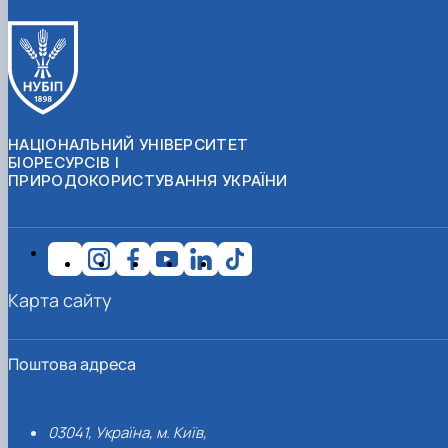
НАЦІОНАЛЬНИЙ УНІВЕРСИТЕТ
БІОРЕСУРСІВ І
ПРИРОДОКОРИСТУВАННЯ УКРАЇНИ
Карта сайту
Поштова адреса
03041, Україна, м. Київ,