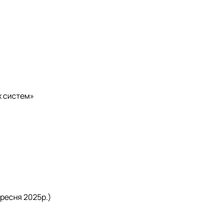
х систем»
ересня 2025р.)