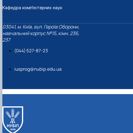
Кафедра комп’ютерних наук
03041, м. Київ, вул. Героїв Оборони,
навчальний корпус №15, кімн. 236,
237
(044) 527-87-23
iusprog@nubip.edu.ua