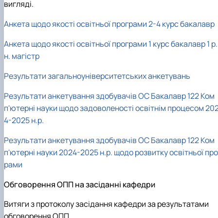
вигляді.
Анкета щодо якості освітньої програми 2-4 курс бакалавр
Анкета щодо якості освітньої програми 1 курс бакалавр 1 р.
н. магістр
Результати загальноуніверситетських анкетувань
Результати анкетування здобувачів ОС Бакалавр 122 Ком
п'ютерні науки щодо задоволеності освітнім процесом 20
4-2025 н.р.
Результати анкетування здобувачів ОС Бакалавр 122 Ком
п'ютерні науки 2024-2025 н.р. щодо розвитку освітньої про
рами
Обговорення ОПП на засіданні кафедри
Витяги з протоколу засідання кафедри за результатами
обговорення ОПП