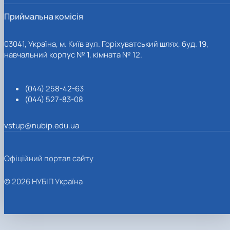
Приймальна комісія
03041, Україна, м. Київ вул. Горіхуватський шлях, буд. 19,
навчальний корпус № 1, кімната № 12.
(044) 258-42-63
(044) 527-83-08
vstup@nubip.edu.ua
Офіційний портал сайту
© 2026 НУБІП Україна