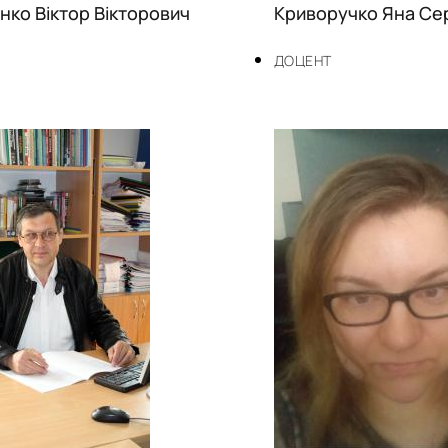
нко Віктор Вікторович
Криворучко Яна Сер
ДОЦЕНТ