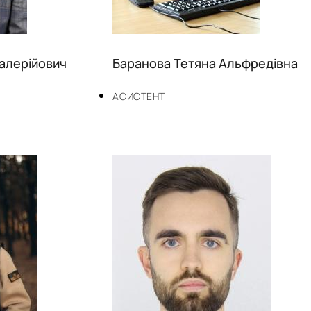
алерійович
Баранова Тетяна Альфредівна
АСИСТЕНТ