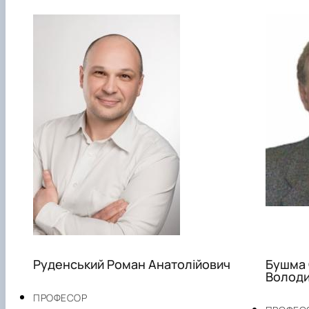
Руденський Роман Анатолійович
Бушма
Волод
ПРОФЕСОР