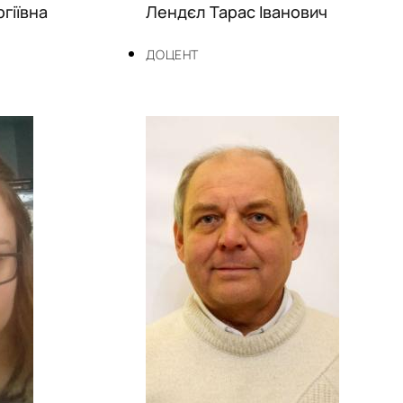
гіївна
Лендєл Тарас Іванович
ДОЦЕНТ