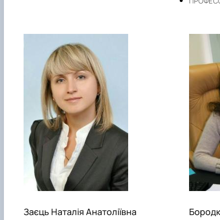
ПРОФЕС
Заєць Наталія Анатоліївна
Бородк