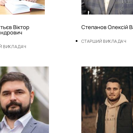
тьєв Віктор
Степанов Олексій В
андрович
СТАРШИЙ ВИКЛАДАЧ
Й ВИКЛАДАЧ