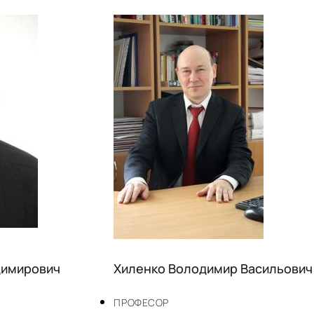
димирович
Хиленко Володимир Васильович
ПРОФЕСОР