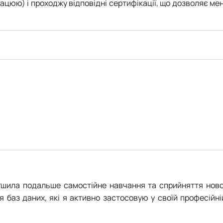
ацюю) і проходжу відповідні сертифікації, що дозволяє мен
легшила подальше самостійне навчання та сприйняття ново
баз даних, які я активно застосовую у своїй професійні