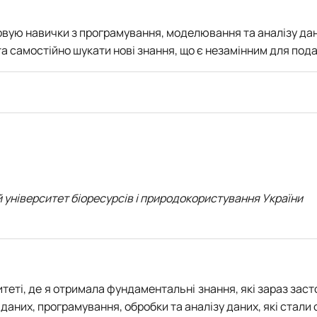
овую навички з програмування, моделювання та аналізу дан
а самостійно шукати нові знання, що є незамінним для под
 університет біоресурсів і природокористування України
теті, де я отримала фундаментальні знання, які зараз засто
 даних, програмування, обробки та аналізу даних, які стали