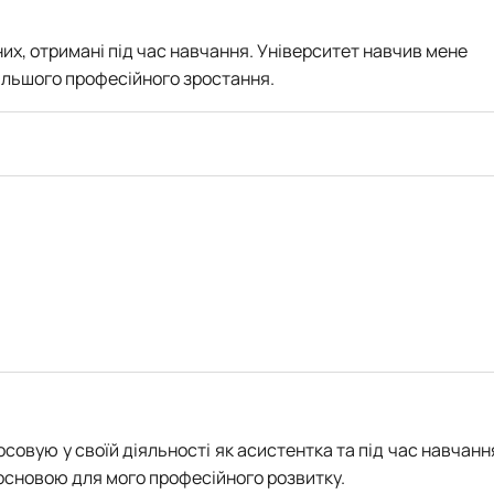
их, отримані під час навчання. Університет навчив мене
альшого професійного зростання.
совую у своїй діяльності як асистентка та під час навчанн
 основою для мого професійного розвитку.