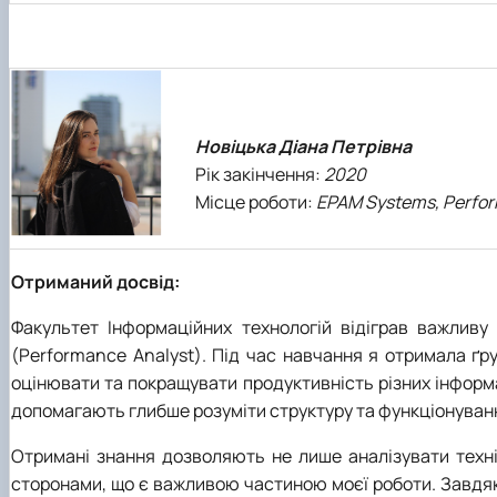
Новіцька Діана Петрівна
Рік закінчення:
2020
Місце роботи:
EPAM Systems, Perfo
Отриманий досвід:
Факультет Інформаційних технологій відіграв важливу
(Performance Analyst). Під час навчання я отримала ґру
оцінювати та покращувати продуктивність різних інформ
допомагають глибше розуміти структуру та функціонуванн
Отримані знання дозволяють не лише аналізувати техні
сторонами, що є важливою частиною моєї роботи. Завдя