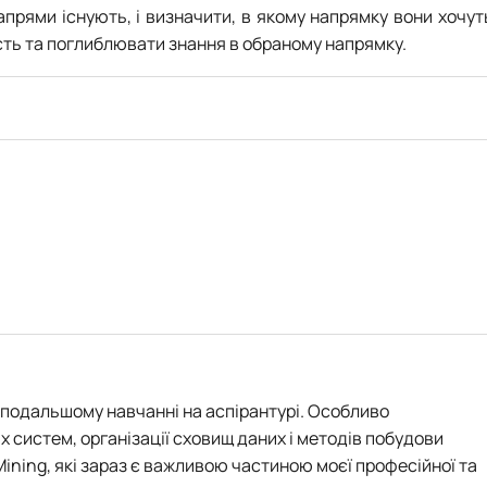
апрями існують, і визначити, в якому напрямку вони хочут
сть та поглиблювати знання в обраному напрямку.
 в подальшому навчанні на аспірантурі. Особливо
систем, організації сховищ даних і методів побудови
Mining, які зараз є важливою частиною моєї професійної та