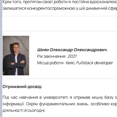
Крім того, протягом своєї роботи я постійно вдосконалюю
залишатися конкурентоспроможною у цій динамічній сфер
Шиян Олександр Олександрович
Рік закінчення:
2021
Місце роботи:
Keiki, Fullstack developer
Отриманий досвід:
Під час навчання в університеті я отримав міцну базу 
інформації. Окрім фундаментальних знань, особливо ко
діяльності й сьогодні.