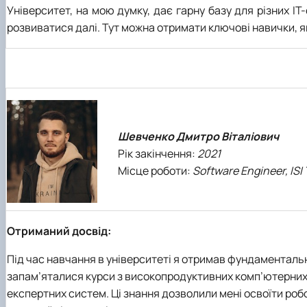
Університет, на мою думку, дає гарну базу для різних І
розвиватися далі. Тут можна отримати ключові навички, 
Шевченко Дмитро Віталіович
Рік закінчення:
2021
Місце роботи:
Software Engineer, ISI
Отриманий досвід:
Під час навчання в університеті я отримав фундаментальні
запам’яталися курси з високопродуктивних комп’ютерних 
експертних систем. Ці знання дозволили мені освоїти робо