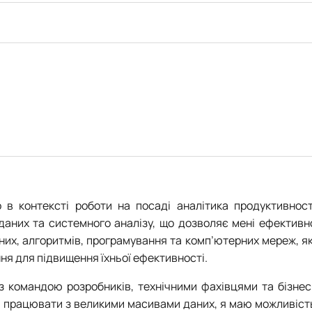
 в контексті роботи на посаді аналітика продуктивност
щ даних та системного аналізу, що дозволяє мені ефективн
их, алгоритмів, програмування та комп’ютерних мереж, як
ня для підвищення їхньої ефективності.
з командою розробників, технічними фахівцями та бізнес
м працювати з великими масивами даних, я маю можливіст