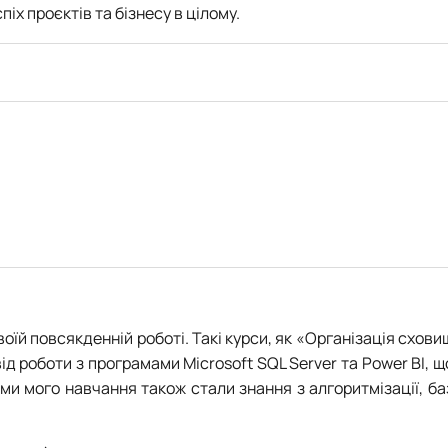
х проєктів та бізнесу в цілому.
оїй повсякденній роботі. Такі курси, як «Організація схови
 роботи з програмами Microsoft SQL Server та Power BI, щ
и мого навчання також стали знання з алгоритмізації, ба