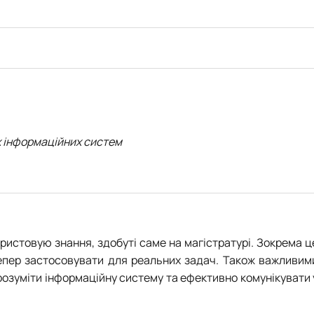
х інформаційних систем
ристовую знання, здобуті саме на магістратурі. Зокрема ц
а тепер застосовувати для реальних задач. Також важливим
розуміти інформаційну систему та ефективно комунікувати 