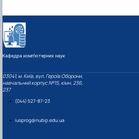
Кафедра комп’ютерних наук
03041, м. Київ, вул. Героїв Оборони,
навчальний корпус №15, кімн. 236,
237
(044) 527-87-23
iusprog@nubip.edu.ua