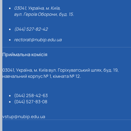
03041, Україна, м. Київ,
вул. Героїв Оборони, буд. 15.
(044) 527-82-42
rectorat@nubip.edu.ua
Приймальна комісія
03041, Україна, м. Київ вул. Горіхуватський шлях, буд. 19,
навчальний корпус № 1, кімната № 12.
(044) 258-42-63
(044) 527-83-08
vstup@nubip.edu.ua