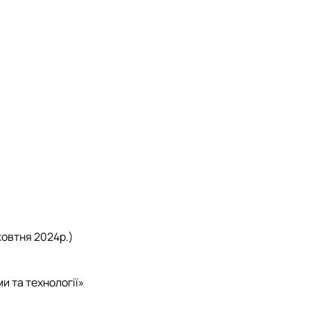
жовтня 2024р.)
и та технології»