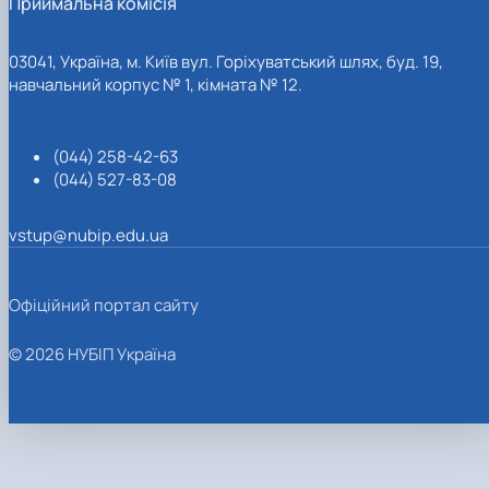
Приймальна комісія
03041, Україна, м. Київ вул. Горіхуватський шлях, буд. 19,
навчальний корпус № 1, кімната № 12.
(044) 258-42-63
(044) 527-83-08
vstup@nubip.edu.ua
Офіційний портал сайту
© 2026 НУБІП Україна