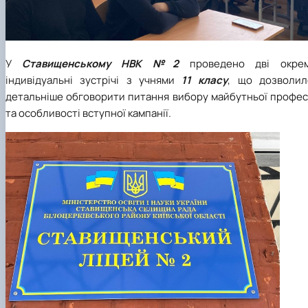
У
Ставищенському НВК №2
проведено дві окрем
індивідуальні зустрічі з учнями
11 класу
, що дозволил
детальніше обговорити питання вибору майбутньої професі
та особливості вступної кампанії.