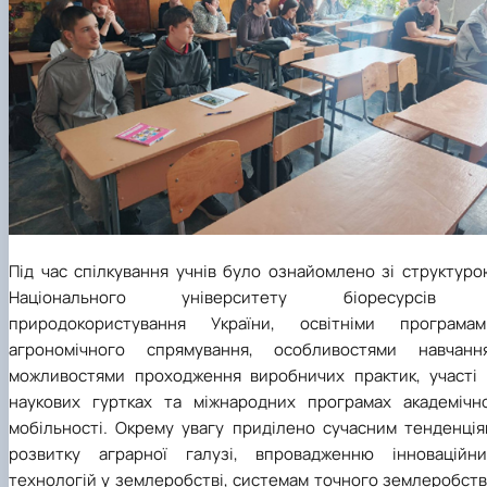
Під час спілкування учнів було ознайомлено зі структуро
Національного університету біоресурсів 
природокористування України, освітніми програмам
агрономічного спрямування, особливостями навчання
можливостями проходження виробничих практик, участі 
наукових гуртках та міжнародних програмах академічно
мобільності. Окрему увагу приділено сучасним тенденція
розвитку аграрної галузі, впровадженню інноваційни
технологій у землеробстві, системам точного землеробств