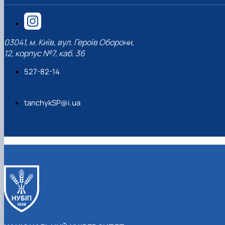
03041, м. Київ, вул. Героїв Оборони,
12, корпус №7, каб. 36
527-82-14
tanchykSP@i.ua