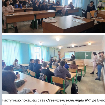
Наступною локацією став
Ставищенський ліцей №1
,
де бул