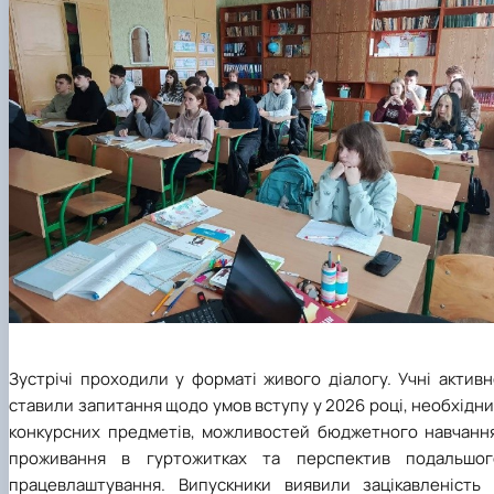
Зустрічі проходили у форматі живого діалогу. Учні актив
ставили запитання щодо умов вступу у 2026 році, необхідн
конкурсних предметів, можливостей бюджетного навчання
проживання в гуртожитках та перспектив подальшог
працевлаштування. Випускники виявили зацікавленість 