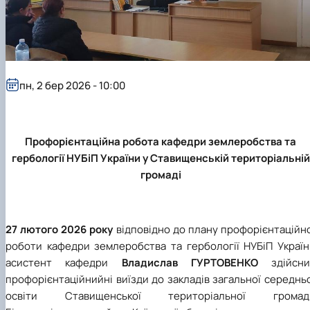
пн, 2 бер 2026 - 10:00
Профорієнтаційна робота кафедри землеробства та
гербології НУБіП України у Ставищенській територіальній
громаді
27 лютого 2026 року
відповідно до плану профорієнтаційн
роботи кафедри землеробства та гербології НУБіП Україн
асистент кафедри
Владислав ГУРТОВЕНКО
здійсни
профорієнтаційнийні виїзди до закладів загальної середнь
освіти Ставищенської територіальної громад