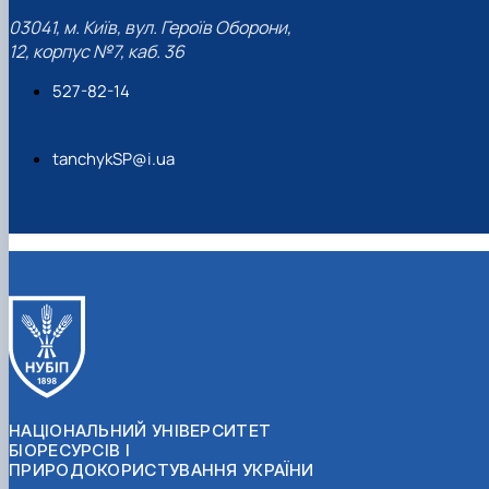
03041, м. Київ, вул. Героїв Оборони,
12, корпус №7, каб. 36
527-82-14
tanchykSP@i.ua
НАЦІОНАЛЬНИЙ УНІВЕРСИТЕТ
БІОРЕСУРСІВ І
ПРИРОДОКОРИСТУВАННЯ УКРАЇНИ