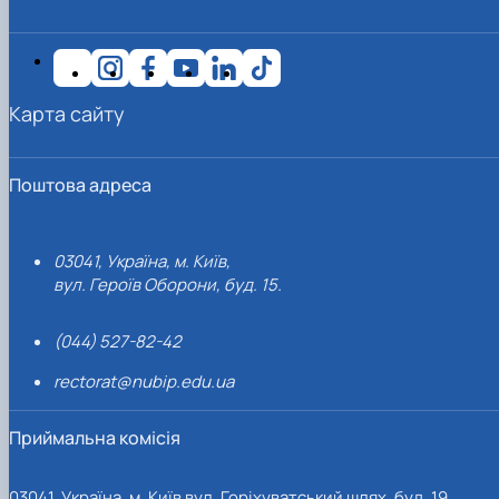
Карта сайту
Поштова адреса
03041, Україна, м. Київ,
вул. Героїв Оборони, буд. 15.
(044) 527-82-42
rectorat@nubip.edu.ua
Приймальна комісія
03041, Україна, м. Київ вул. Горіхуватський шлях, буд. 19,