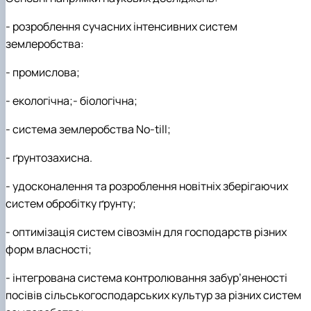
-
розроблення сучасних інтенсивних систем
землеробства:
-
промислова;
-
екологічна;
-
біологічна;
-
система землеробства No-till;
-
ґрунтозахисна.
- удосконалення та розроблення новітніх зберігаючих
систем обробітку ґрунту;
- оптимізація систем сівозмін для господарств різних
форм власності;
- інтегрована система контролювання забур’яненості
посівів сільськогосподарських культур за різних систем