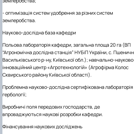
землеробства;
- оптимізація систем удобрення за різних систем
землеробства.
Науково-дослідна база кафедри
Польова лабораторія кафедри, загальна площа 20 га (ВП
“Агрономічна дослідна станція” НУБіП України, с. Пшенич
Васильківського р-ну, Київської обл.); навчально-науково
інноваційний центр «Агротехнологій» (Агрофірма Колос
Сквирського району Київської області).
Проблемна науково-дослідна сертифікована лабораторія
гербології;
Виробничі поля передових господарств, де
впроваджуються наукові розробки кафедри.
Фінансування наукових досліджень