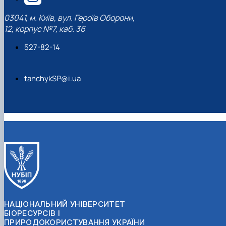
03041, м. Київ, вул. Героїв Оборони,
12, корпус №7, каб. 36
527-82-14
tanchykSP@i.ua
НАЦІОНАЛЬНИЙ УНІВЕРСИТЕТ
БІОРЕСУРСІВ І
ПРИРОДОКОРИСТУВАННЯ УКРАЇНИ