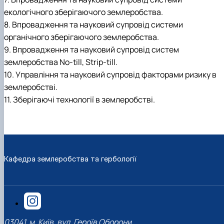
екологічного зберігаючого землеробства.
8. Впровадження та науковий супровід системи
органічного зберігаючого землеробства.
9. Впровадження та науковий супровід систем
землеробства No-till, Strip-till.
10. Управління та науковий супровід факторами ризику в
землеробстві.
11. Зберігаючі технології в землеробстві.
Кафедра землеробства та гербології
03041, м. Київ, вул. Героїв Оборони,