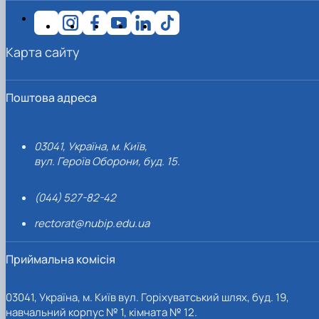
Карта сайту
Поштова адреса
03041, Україна, м. Київ,
вул. Героїв Оборони, буд. 15.
(044) 527-82-42
rectorat@nubip.edu.ua
Приймальна комісія
03041, Україна, м. Київ вул. Горіхуватський шлях, буд. 19,
навчальний корпус № 1, кімната № 12.