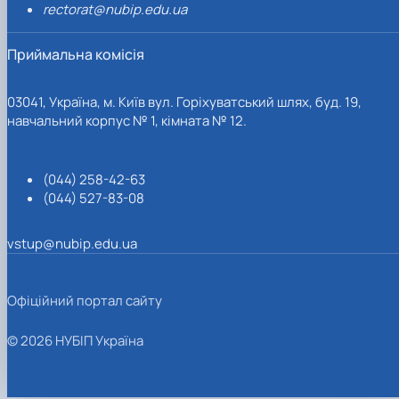
rectorat@nubip.edu.ua
Приймальна комісія
03041, Україна, м. Київ вул. Горіхуватський шлях, буд. 19,
навчальний корпус № 1, кімната № 12.
(044) 258-42-63
(044) 527-83-08
vstup@nubip.edu.ua
Офіційний портал сайту
© 2026 НУБІП Україна