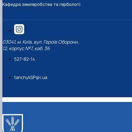
Кафедра землеробства та гербології
03041, м. Київ, вул. Героїв Оборони,
12, корпус №7, каб. 36
527-82-14
tanchykSP@i.ua