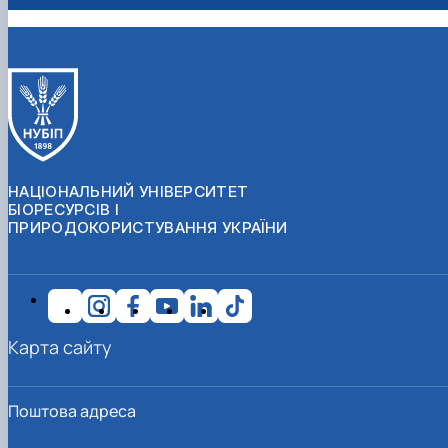
НАЦІОНАЛЬНИЙ УНІВЕРСИТЕТ
БІОРЕСУРСІВ І
ПРИРОДОКОРИСТУВАННЯ УКРАЇНИ
Карта сайту
Поштова адреса