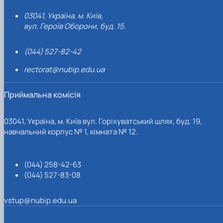
03041, Україна, м. Київ,
вул. Героїв Оборони, буд. 15.
(044) 527-82-42
rectorat@nubip.edu.ua
Приймальна комісія
03041, Україна, м. Київ вул. Горіхуватський шлях, буд. 19,
навчальний корпус № 1, кімната № 12.
(044) 258-42-63
(044) 527-83-08
vstup@nubip.edu.ua