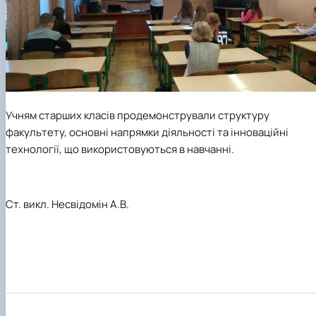
Учням старших класів продемонстрували структуру
факультету, основні напрямки діяльності та інноваційні
технології, що використовуються в навчанні.
Ст. викл. Несвідомін А.В.