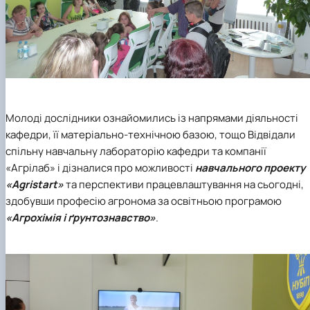
Молоді дослідники ознайомились із напрямами діяльності
кафедри, її матеріально-технічною базою, тощо Відвідали
спільну навчальну лабораторію кафедри та компанії
«Агрілаб» і дізналися про можливості
навчального проекту
«Agrіstart»
та перспективи працевлаштування на сьогодні,
здобувши професію агронома за освітньою програмою
«Агрохімія і ґрунтознавство»
.