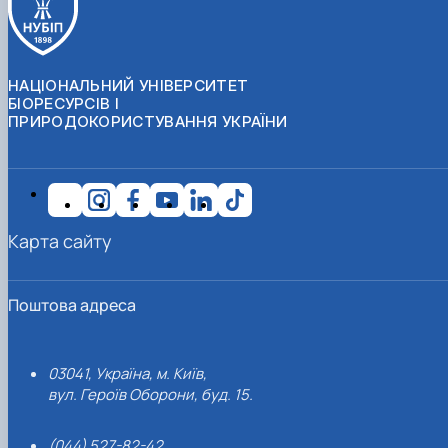
НАЦІОНАЛЬНИЙ УНІВЕРСИТЕТ
БІОРЕСУРСІВ І
ПРИРОДОКОРИСТУВАННЯ УКРАЇНИ
Карта сайту
Поштова адреса
03041, Україна, м. Київ,
вул. Героїв Оборони, буд. 15.
(044) 527-82-42