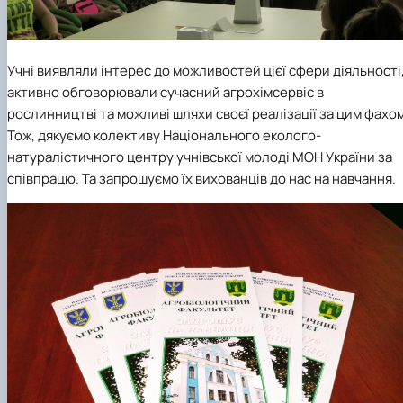
Учні виявляли інтерес до можливостей цієї сфери діяльності
активно обговорювали сучасний агрохімсервіс в
рослинництві та можливі шляхи своєї реалізації за цим фахом
Тож, дякуємо колективу Національного еколого-
натуралістичного центру учнівської молоді МОН України за
співпрацю. Та запрошуємо їх вихованців до нас на навчання.