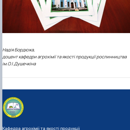
Надія Бордюжа,
доцент кафедри агрохімії та якості продукції рослинництва
ім.О.І.Душечкіна
Кафедра агрохімії та якості продукції