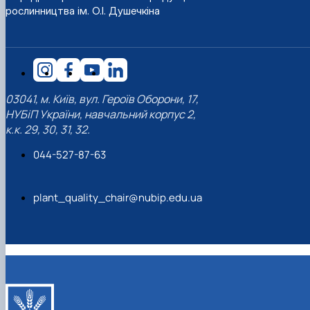
рослинництва ім. О.І. Душечкіна
03041, м. Київ, вул. Героїв Оборони, 17,
НУБіП України, навчальний корпус 2,
к.к. 29, 30, 31, 32.
044-527-87-63
plant_quality_chair@nubip.edu.ua