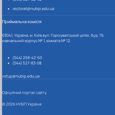
rectorat@nubip.edu.ua
Приймальна комісія
03041, Україна, м. Київ вул. Горіхуватський шлях, буд. 19,
навчальний корпус № 1, кімната № 12.
(044) 258-42-63
(044) 527-83-08
vstup@nubip.edu.ua
Офіційний портал сайту
© 2026 НУБІП Україна