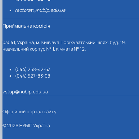
rectorat@nubip.edu.ua
Приймальна комісія
03041, Україна, м. Київ вул. Горіхуватський шлях, буд. 19,
навчальний корпус № 1, кімната № 12.
(044) 258-42-63
(044) 527-83-08
vstup@nubip.edu.ua
Офіційний портал сайту
© 2026 НУБІП Україна