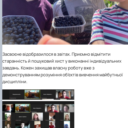
Засвоєне відобразилося в звітах. Приємно відмітити
старанність й пошуковий хист у виконанні індивідуальних
завдань. Кожен захищав власну роботу вже з
демонструванням розуміння об’єктів вивчення майбутньої
дисципліни.