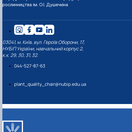
рослинництва ім. О.І. Душечкіна
03041, м. Київ, вул. Героїв Оборони, 17,
НУБіП України, навчальний корпус 2,
к.к. 29, 30, 31, 32.
044-527-87-63
plant_quality_chair@nubip.edu.ua