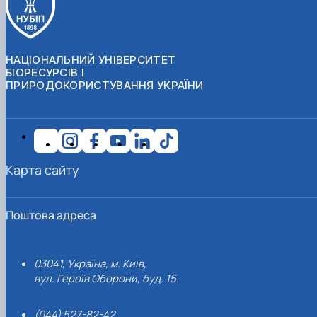
НАЦІОНАЛЬНИЙ УНІВЕРСИТЕТ
БІОРЕСУРСІВ І
ПРИРОДОКОРИСТУВАННЯ УКРАЇНИ
Карта сайту
Поштова адреса
03041, Україна, м. Київ,
вул. Героїв Оборони, буд. 15.
(044) 527-82-42